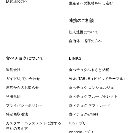
飲食店の方へ
生産者への取材を申し込む
連携のご相談
法人連携について
自治体・省庁の方へ
食べチョクについて
LINKS
運営会社
食べチョクふるさと納税
ガイド/お問い合わせ
Vivid TABLE（ビビッドテーブル）
運営からのお知らせ
食べチョク コンシェルジュ
利用規約
食べチョク フルーツセレクト
プライバシーポリシー
食べチョク ギフトカード
特定商取引法
食べチョク&more
カスタマーハラスメントに対する
iOSアプリ
当社の考え方
Androidアプリ