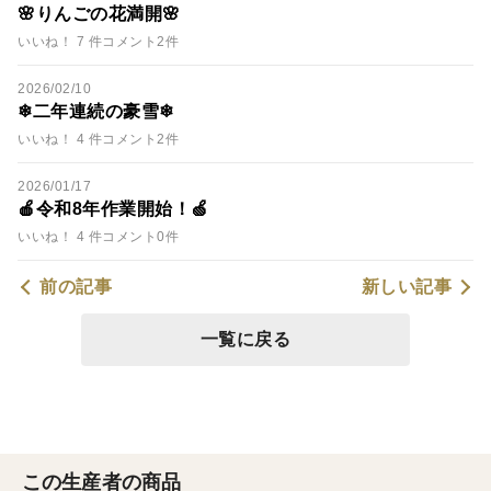
🌸りんごの花満開🌸
いいね！ 7 件
コメント2件
2026/02/10
❄二年連続の豪雪❄
いいね！ 4 件
コメント2件
2026/01/17
🍎令和8年作業開始！🍏
いいね！ 4 件
コメント0件
前の記事
新しい記事
一覧に戻る
この生産者の商品