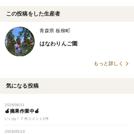
この投稿をした生産者
青森県 板柳町
はなわりんご園
もっと詳しく
気になる投稿
2026/06/11
🍎摘果作業中🍏
いいね！ 7 件
コメント2件
2026/05/10