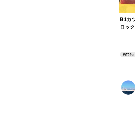
B1カ
ロック
約700g