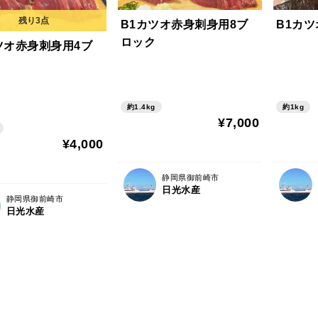
B1カツオ赤身刺身用8ブ
B1カツ
ロック
ツオ赤身刺身用4ブ
約1.4kg
約1kg
¥7,000
¥4,000
静岡県御前崎市
日光水産
静岡県御前崎市
日光水産