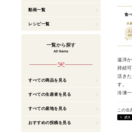
動画一覧
食べ
レシピ一覧
水
一覧から探す
遠洋か
持続可
活きた
すべての商品を見る
す。
冷凍一
すべての生産者を見る
すべての産地を見る
この生
ポス
おすすめの投稿を見る