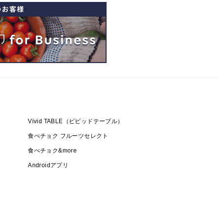
Vivid TABLE（ビビッドテーブル）
食べチョク フルーツセレクト
食べチョク&more
Androidアプリ