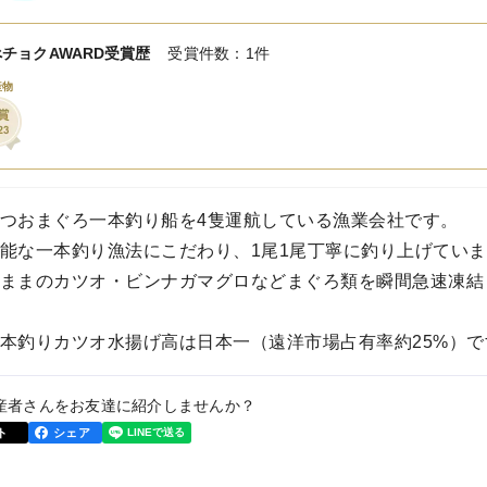
チョクAWARD受賞歴
受賞件数：1件
産物
つおまぐろ一本釣り船を4隻運航している漁業会社です。
能な一本釣り漁法にこだわり、1尾1尾丁寧に釣り上げてい
ままのカツオ・ビンナガマグロなどまぐろ類を瞬間急速凍結
本釣りカツオ水揚げ高は日本一（遠洋市場占有率約25%）で
産者さんをお友達に紹介しませんか？
ト
シェア