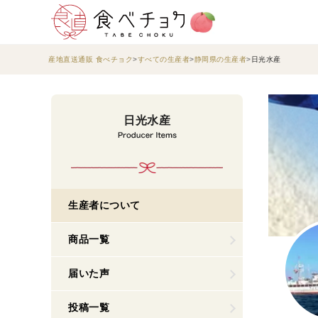
産地直送通販 食べチョク
すべての生産者
静岡県の生産者
日光水産
日光水産
生産者について
商品一覧
届いた声
投稿一覧