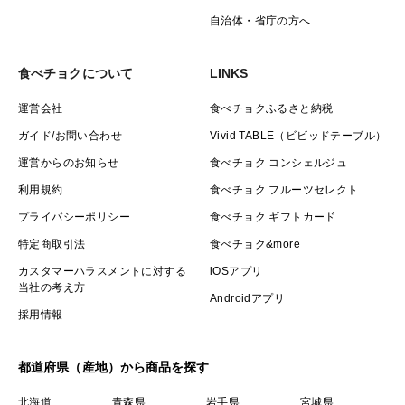
自治体・省庁の方へ
食べチョクについて
LINKS
運営会社
食べチョクふるさと納税
ガイド/お問い合わせ
Vivid TABLE（ビビッドテーブル）
運営からのお知らせ
食べチョク コンシェルジュ
利用規約
食べチョク フルーツセレクト
プライバシーポリシー
食べチョク ギフトカード
特定商取引法
食べチョク&more
カスタマーハラスメントに対する
iOSアプリ
当社の考え方
Androidアプリ
採用情報
都道府県（産地）から商品を探す
北海道
青森県
岩手県
宮城県