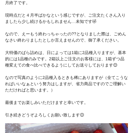
月終了です。
現時点だと４月半ばかなという感じですが、ご注文たくさん入り
ましたら少し続けるかもしれません…未知です🤣
なので、えーもう終わっちゃったの??となりました際は、ごめん
なさい終わりましたとしか言えませんので、御了承ください。
大特価のばら詰めは、日によっては1箱に2品種入りますが、基本
的には1品種のみです。2箱以上ご注文のお客様には、1箱ずつ品
種変えての食べ比べできるようにしてお送りしております😊
なので写真のように2品種入るときも稀にありますが（全てこうな
ればいいなぁという努力はしますが、省力商品ですのでご理解い
ただければと思います。）
最後までお楽しみいただけますと幸いです。
引き続きどうぞよろしくお願い致します😊