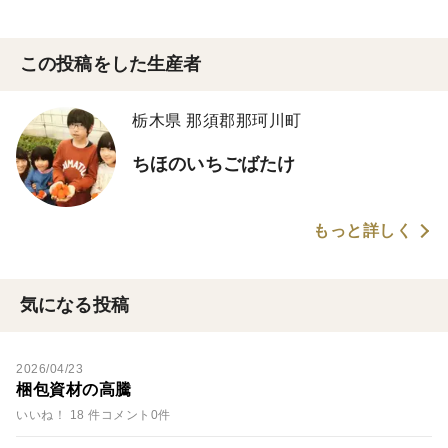
この投稿をした生産者
栃木県 那須郡那珂川町
ちほのいちごばたけ
もっと詳しく
気になる投稿
2026/04/23
梱包資材の高騰
いいね！ 18 件
コメント0件