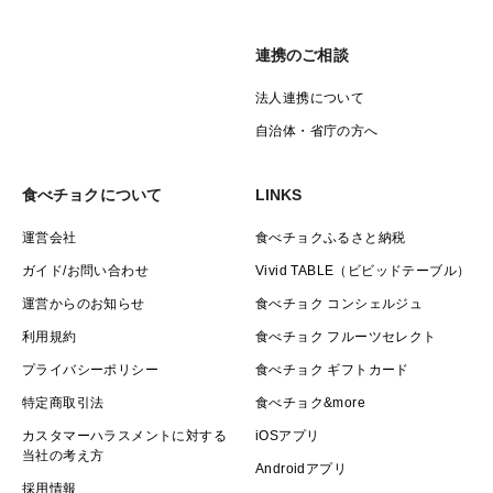
連携のご相談
法人連携について
自治体・省庁の方へ
食べチョクについて
LINKS
運営会社
食べチョクふるさと納税
ガイド/お問い合わせ
Vivid TABLE（ビビッドテーブル）
運営からのお知らせ
食べチョク コンシェルジュ
利用規約
食べチョク フルーツセレクト
プライバシーポリシー
食べチョク ギフトカード
特定商取引法
食べチョク&more
カスタマーハラスメントに対する
iOSアプリ
当社の考え方
Androidアプリ
採用情報