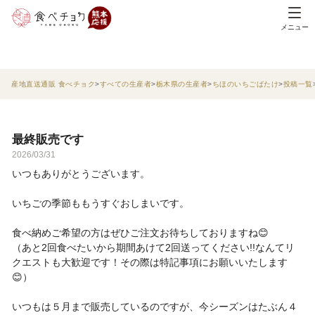
メニュー
産地直送通販 食べチョク
すべての生産者
栃木県の生産者
ちほのいちごばたけ
投稿一覧
最終販売です
2026/03/31
いつもありがとうございます。
いちごの季節ももうすぐおしまいです。
食べ納めご希望の方はぜひご注文お待ちしておりますね😊
（あと2回食べたいから期間あけて2回送ってください!!なんてリ
クエストも大歓迎です！その際は特記事項にお願いいたします
😊）
いつもは５月まで販売しているのですが、今シーズンはたぶん４