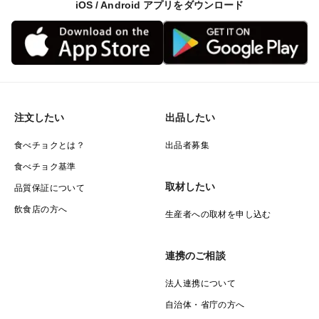
iOS / Android アプリをダウンロード
注文したい
出品したい
食べチョクとは？
出品者募集
食べチョク基準
取材したい
品質保証について
飲食店の方へ
生産者への取材を申し込む
連携のご相談
法人連携について
自治体・省庁の方へ