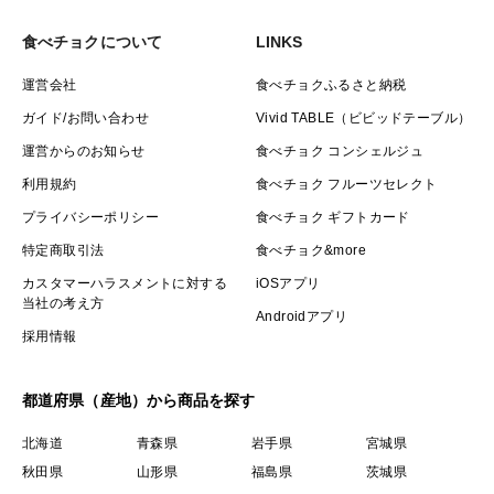
食べチョクについて
LINKS
運営会社
食べチョクふるさと納税
ガイド/お問い合わせ
Vivid TABLE（ビビッドテーブル）
運営からのお知らせ
食べチョク コンシェルジュ
利用規約
食べチョク フルーツセレクト
プライバシーポリシー
食べチョク ギフトカード
特定商取引法
食べチョク&more
カスタマーハラスメントに対する
iOSアプリ
当社の考え方
Androidアプリ
採用情報
都道府県（産地）から商品を探す
北海道
青森県
岩手県
宮城県
秋田県
山形県
福島県
茨城県