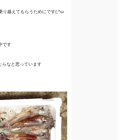
り越えてもらうためにです(;^ω
中です
たらなと思っています