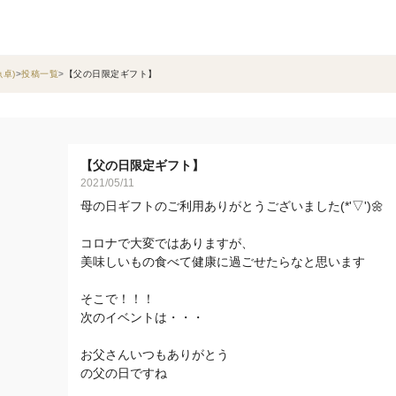
卓)
投稿一覧
【父の日限定ギフト】
【父の日限定ギフト】
2021/05/11
母の日ギフトのご利用ありがとうございました(*'▽')🌼
コロナで大変ではありますが、
美味しいもの食べて健康に過ごせたらなと思います
そこで！！！
次のイベントは・・・
お父さんいつもありがとう
の父の日ですね