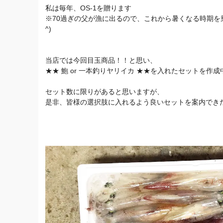
私は毎年、OS-1を贈ります
※70過ぎの父が漁に出るので、これから暑くなる時期を乗
^)
当店では今回目玉商品！！と思い、
★★ 鮑 or 一本釣りヤリイカ ★★を入れたセットを作成
セット数に限りがあると思いますが、
是非、皆様の選択肢に入れるよう良いセットを案内でき