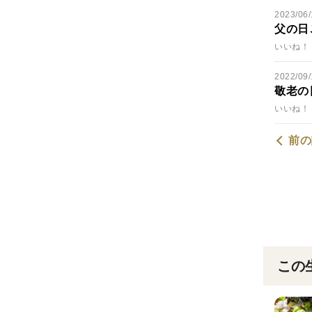
2023/06/
父の日
いいね！ 
2022/09/
敬老の
いいね！ 
前の
この