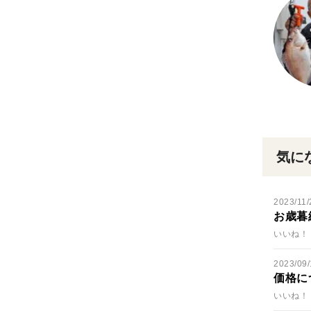
気に
2023/11/
お歳暮
いいね！ 
2023/09/
価格に
いいね！ 