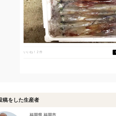
いいね！ 2 件
投稿をした生産者
福岡県 福岡市