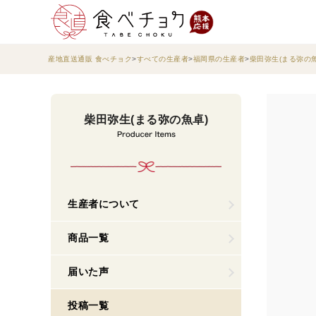
産地直送通販 食べチョク
すべての生産者
福岡県の生産者
柴田弥生(まる弥の魚
柴田弥生(まる弥の魚卓)
生産者について
商品一覧
届いた声
投稿一覧