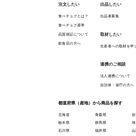
注文したい
出品したい
食べチョクとは？
出品者募集
食べチョク基準
取材したい
品質保証について
飲食店の方へ
生産者への取材を申
連携のご相談
法人連携について
自治体・省庁の方へ
都道府県（産地）から商品を探す
北海道
青森県
岩
栃木県
群馬県
埼
石川県
福井県
山