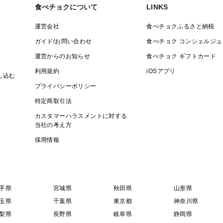
食べチョクについて
LINKS
運営会社
食べチョクふるさと納税
ガイド/お問い合わせ
食べチョク コンシェルジュ
運営からのお知らせ
食べチョク ギフトカード
利用規約
iOSアプリ
し込む
プライバシーポリシー
特定商取引法
カスタマーハラスメントに対する
当社の考え方
採用情報
手県
宮城県
秋田県
山形県
玉県
千葉県
東京都
神奈川県
梨県
長野県
岐阜県
静岡県