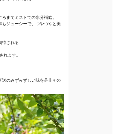
ごろまでミストでの水分補給。
年もジューシーで、つやつやと美
期待される
されます。
直送のみずみずしい味を是非その