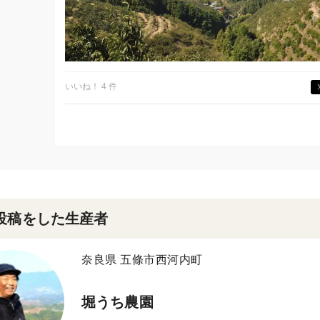
いいね！ 4 件
投稿をした生産者
奈良県 五條市西河内町
堀うち農園