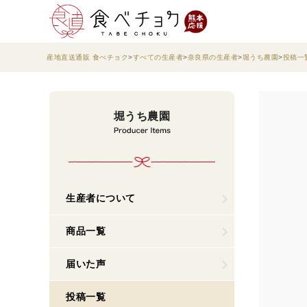
産地直送通販 食べチョク
すべての生産者
奈良県の生産者
堀うち農園
投稿一
堀うち農園
生産者について
商品一覧
届いた声
投稿一覧