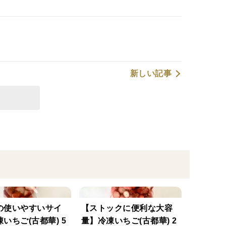
新しい記事
の使いやすいサイ
【ストックに便利な大容
いちご(古都華) 5
量】冷凍いちご(古都華) 2