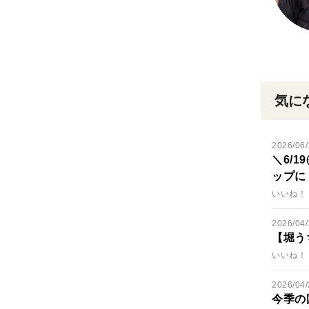
気に
2026/06/
＼6/
ップに
いいね！ 
2026/04/
【堀う
いいね！ 
2026/04/
今季の