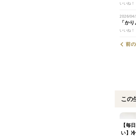
いいね！ 
2026/04/
「かり
いいね！ 
前の
この
【毎日
い】冷