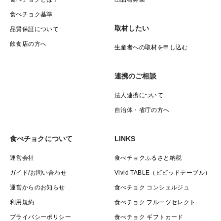
食べチョク基準
取材したい
品質保証について
飲食店の方へ
生産者への取材を申し込む
連携のご相談
法人連携について
自治体・省庁の方へ
食べチョクについて
LINKS
運営会社
食べチョクふるさと納税
ガイド/お問い合わせ
Vivid TABLE（ビビッドテーブル）
運営からのお知らせ
食べチョク コンシェルジュ
利用規約
食べチョク フルーツセレクト
プライバシーポリシー
食べチョク ギフトカード