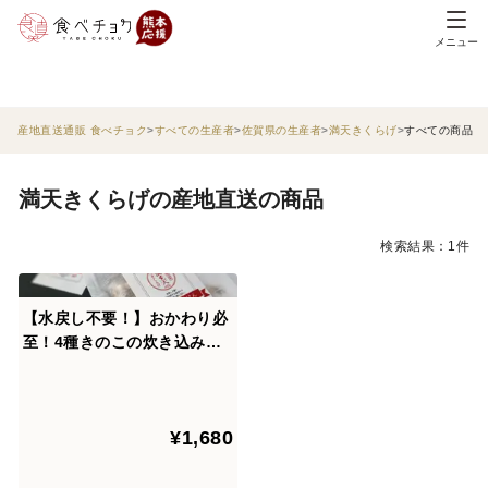
メニュー
産地直送通販 食べチョク
すべての生産者
佐賀県の生産者
満天きくらげ
すべての商品
満天きくらげの産地直送の商品
検索結果：1件
【水戻し不要！】おかわり必
至！4種きのこの炊き込みご
飯の素×2袋
¥1,680