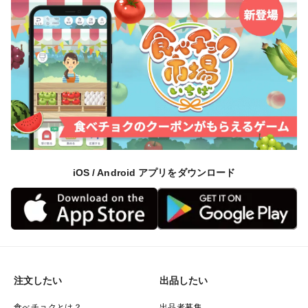
iOS / Android アプリをダウンロード
注文したい
出品したい
食べチョクとは？
出品者募集