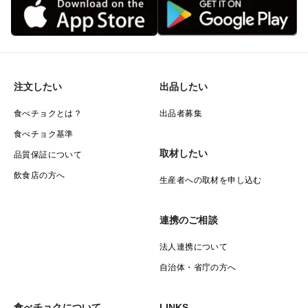
注文したい
出品したい
食べチョクとは？
出品者募集
食べチョク基準
取材したい
品質保証について
飲食店の方へ
生産者への取材を申し込む
連携のご相談
法人連携について
自治体・省庁の方へ
食べチョクについて
LINKS