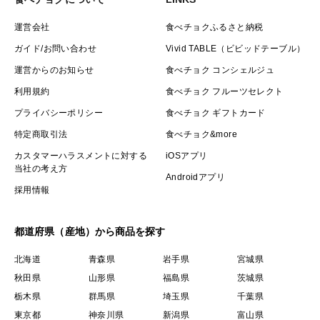
運営会社
食べチョクふるさと納税
ガイド/お問い合わせ
Vivid TABLE（ビビッドテーブル）
運営からのお知らせ
食べチョク コンシェルジュ
利用規約
食べチョク フルーツセレクト
プライバシーポリシー
食べチョク ギフトカード
特定商取引法
食べチョク&more
カスタマーハラスメントに対する
iOSアプリ
当社の考え方
Androidアプリ
採用情報
都道府県（産地）から商品を探す
北海道
青森県
岩手県
宮城県
秋田県
山形県
福島県
茨城県
栃木県
群馬県
埼玉県
千葉県
東京都
神奈川県
新潟県
富山県