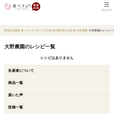
メニュー
産地直送通販 食べチョク
すべての生産者
福島県の生産者
大野農園
大野農園のレシピ一
大野農園のレシピ一覧
レシピはありません
生産者について
商品一覧
届いた声
投稿一覧