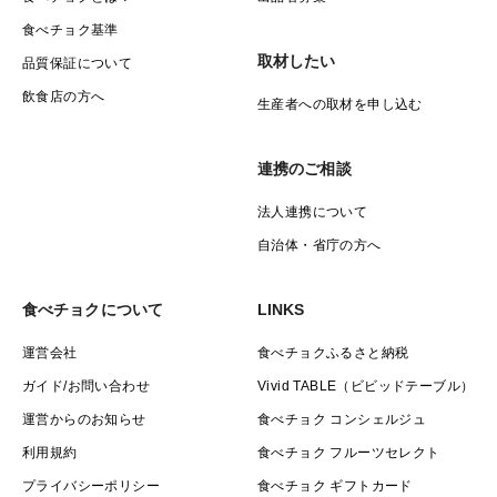
食べチョク基準
取材したい
品質保証について
飲食店の方へ
生産者への取材を申し込む
連携のご相談
法人連携について
自治体・省庁の方へ
食べチョクについて
LINKS
運営会社
食べチョクふるさと納税
ガイド/お問い合わせ
Vivid TABLE（ビビッドテーブル）
運営からのお知らせ
食べチョク コンシェルジュ
利用規約
食べチョク フルーツセレクト
プライバシーポリシー
食べチョク ギフトカード