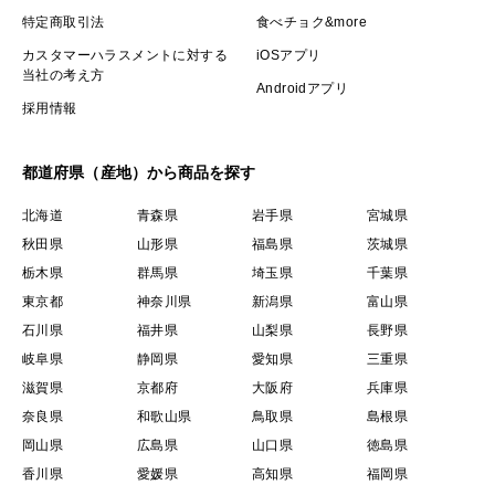
特定商取引法
食べチョク&more
カスタマーハラスメントに対する
iOSアプリ
当社の考え方
Androidアプリ
採用情報
都道府県（産地）から商品を探す
北海道
青森県
岩手県
宮城県
秋田県
山形県
福島県
茨城県
栃木県
群馬県
埼玉県
千葉県
東京都
神奈川県
新潟県
富山県
石川県
福井県
山梨県
長野県
岐阜県
静岡県
愛知県
三重県
滋賀県
京都府
大阪府
兵庫県
奈良県
和歌山県
鳥取県
島根県
岡山県
広島県
山口県
徳島県
香川県
愛媛県
高知県
福岡県