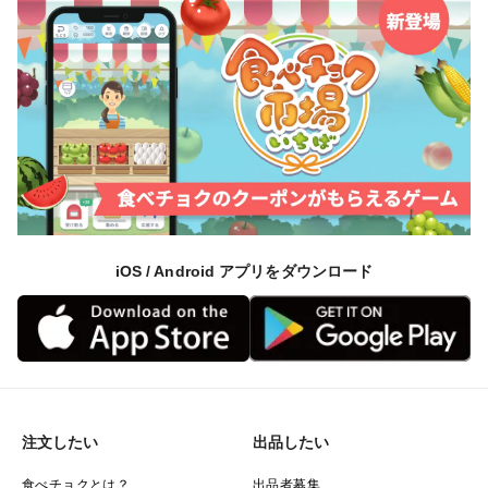
iOS / Android アプリをダウンロード
注文したい
出品したい
食べチョクとは？
出品者募集