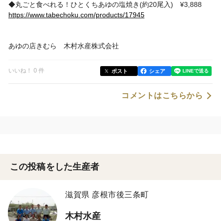
◆丸ごと食べれる！ひとくちあゆの塩焼き(約20尾入) ¥3,888
https://www.tabechoku.com/products/17945
あゆの店きむら 木村水産株式会社
いいね！ 0 件
ポスト
シェア
コメントはこちらから
この投稿をした生産者
滋賀県 彦根市後三条町
木村水産