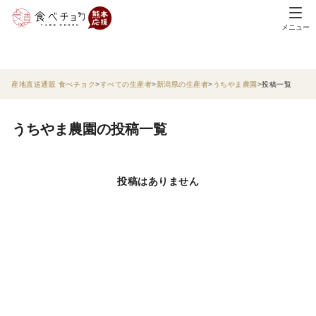
メニュー
産地直送通販 食べチョク
すべての生産者
新潟県の生産者
うちやま農園
投稿一覧
うちやま農園の投稿一覧
投稿はありません