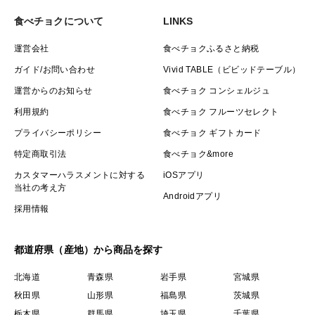
食べチョクについて
LINKS
運営会社
食べチョクふるさと納税
ガイド/お問い合わせ
Vivid TABLE（ビビッドテーブル）
運営からのお知らせ
食べチョク コンシェルジュ
利用規約
食べチョク フルーツセレクト
プライバシーポリシー
食べチョク ギフトカード
特定商取引法
食べチョク&more
カスタマーハラスメントに対する
iOSアプリ
当社の考え方
Androidアプリ
採用情報
都道府県（産地）から商品を探す
北海道
青森県
岩手県
宮城県
秋田県
山形県
福島県
茨城県
栃木県
群馬県
埼玉県
千葉県