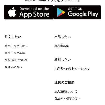
iOS / Android アプリをダウンロード
注文したい
出品したい
食べチョクとは？
出品者募集
食べチョク基準
取材したい
品質保証について
飲食店の方へ
生産者への取材を申し込む
連携のご相談
法人連携について
自治体・省庁の方へ