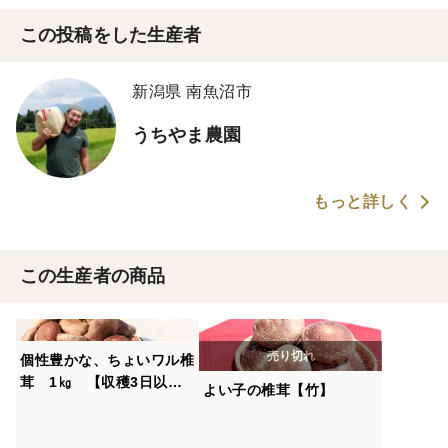
この投稿をした生産者
新潟県 南魚沼市
うちやま農園
もっと詳しく
この生産者の商品
個性豊かな、ちょいワル椎
茸 1㎏ 【収穫3日以
よい子の椎茸【竹】
内】