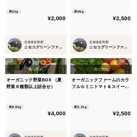
約1kg
約4kg
¥2,000
¥2,500
北海道虻田郡
北海道虻田郡
ニセコグリーンファーム
ニセコグリーンファーム
オーガニック野菜BOX （夏
オーガニックファームのカラ
野菜８種類以上詰合せ）
フル☆ミニトマト＆スイート
バジル
約4.8kg
約1.1kg
¥4,000
¥2,500