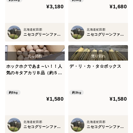
¥3,180
¥1,680
北海道虻田郡
北海道虻田郡
ニセコグリーンファーム
ニセコグリーンファーム
ホックホクであま～い！！人
デ・リ・カ・タ☆ボックス
気のキタアカリＢ品（約５k
g）
約5kg
約3kg
¥1,580
¥1,580
北海道虻田郡
北海道虻田郡
ニセコグリーンファーム
ニセコグリーンファーム