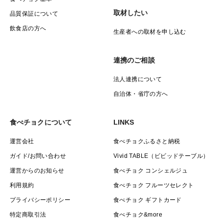
取材したい
品質保証について
飲食店の方へ
生産者への取材を申し込む
連携のご相談
法人連携について
自治体・省庁の方へ
食べチョクについて
LINKS
運営会社
食べチョクふるさと納税
ガイド/お問い合わせ
Vivid TABLE（ビビッドテーブル）
運営からのお知らせ
食べチョク コンシェルジュ
利用規約
食べチョク フルーツセレクト
プライバシーポリシー
食べチョク ギフトカード
特定商取引法
食べチョク&more