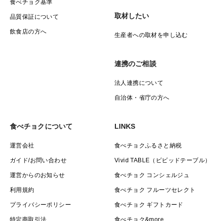
食べチョク基準
取材したい
品質保証について
飲食店の方へ
生産者への取材を申し込む
連携のご相談
法人連携について
自治体・省庁の方へ
食べチョクについて
LINKS
運営会社
食べチョクふるさと納税
ガイド/お問い合わせ
Vivid TABLE（ビビッドテーブル）
運営からのお知らせ
食べチョク コンシェルジュ
利用規約
食べチョク フルーツセレクト
プライバシーポリシー
食べチョク ギフトカード
特定商取引法
食べチョク&more