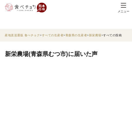
メニュー
産地直送通販 食べチョク
すべての生産者
青森県の生産者
新栄農場
すべての投稿
新栄農場(青森県むつ市)に届いた声