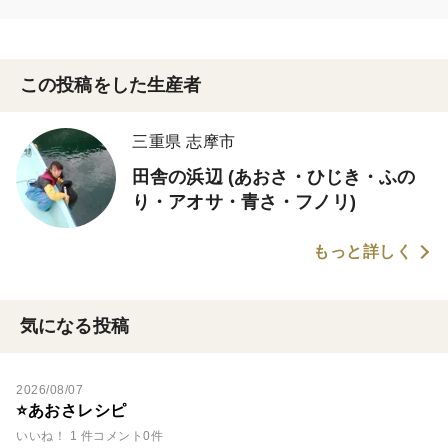
この投稿をした生産者
三重県 志摩市
田舎の浜辺 (あおさ・ひじき・ふの
り・アオサ・青さ・フノリ)
もっと詳しく
気になる投稿
2026/08/07
⭐️あおさレシピ
いいね！ 1 件
コメント0件