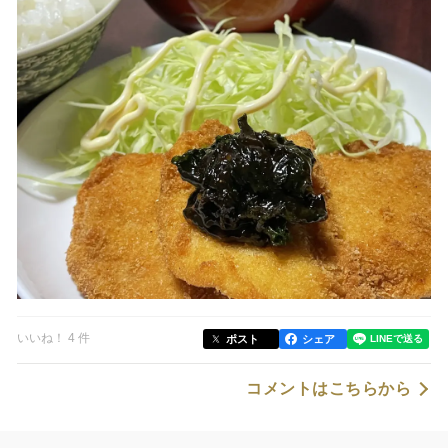
いいね！ 4 件
ポスト
シェア
コメントはこちらから