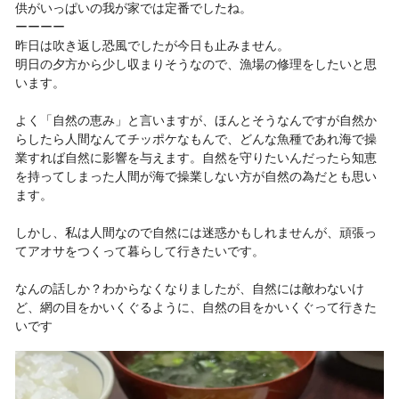
供がいっぱいの我が家では定番でしたね。
ーーーー
昨日は吹き返し恐風でしたが今日も止みません。
明日の夕方から少し収まりそうなので、漁場の修理をしたいと思
います。
よく「自然の恵み」と言いますが、ほんとそうなんですが自然か
らしたら人間なんてチッポケなもんで、どんな魚種であれ海で操
業すれば自然に影響を与えます。自然を守りたいんだったら知恵
を持ってしまった人間が海で操業しない方が自然の為だとも思い
ます。
しかし、私は人間なので自然には迷惑かもしれませんが、頑張っ
てアオサをつくって暮らして行きたいです。
なんの話しか？わからなくなりましたが、自然には敵わないけ
ど、網の目をかいくぐるように、自然の目をかいくぐって行きた
いです