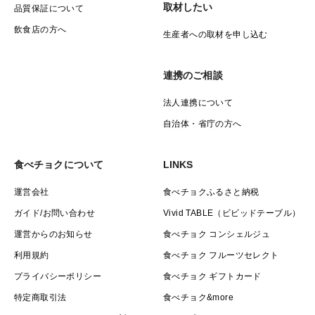
取材したい
品質保証について
飲食店の方へ
生産者への取材を申し込む
連携のご相談
法人連携について
自治体・省庁の方へ
食べチョクについて
LINKS
運営会社
食べチョクふるさと納税
ガイド/お問い合わせ
Vivid TABLE（ビビッドテーブル）
運営からのお知らせ
食べチョク コンシェルジュ
利用規約
食べチョク フルーツセレクト
プライバシーポリシー
食べチョク ギフトカード
特定商取引法
食べチョク&more