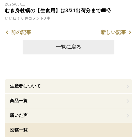
2025/03/11
むき身牡蠣の【生食用】は3/31出荷分まで🚚💨
いいね！ 0 件
コメント0件
前の記事
新しい記事
一覧に戻る
生産者について
商品一覧
届いた声
投稿一覧