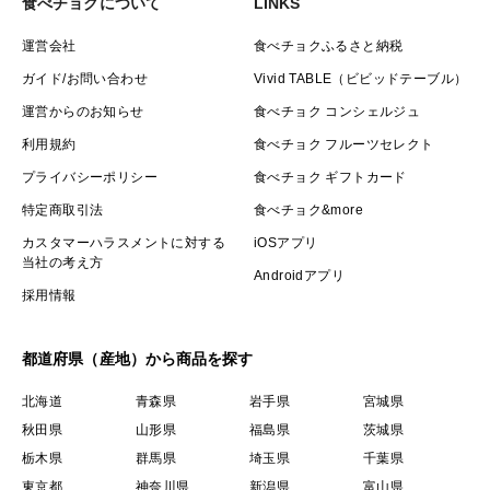
食べチョクについて
LINKS
運営会社
食べチョクふるさと納税
ガイド/お問い合わせ
Vivid TABLE（ビビッドテーブル）
運営からのお知らせ
食べチョク コンシェルジュ
利用規約
食べチョク フルーツセレクト
プライバシーポリシー
食べチョク ギフトカード
特定商取引法
食べチョク&more
カスタマーハラスメントに対する
iOSアプリ
当社の考え方
Androidアプリ
採用情報
都道府県（産地）から商品を探す
北海道
青森県
岩手県
宮城県
秋田県
山形県
福島県
茨城県
栃木県
群馬県
埼玉県
千葉県
東京都
神奈川県
新潟県
富山県