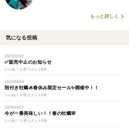
もっと詳しく
気になる投稿
2025/11/12
✅販売中止のお知らせ
いいね！ 1 件
コメント6件
2025/03/24
殻付き牡蠣🦪春休み限定セール✨開催中！！
いいね！ 0 件
コメント0件
2025/03/17
今が一番美味しい！！春の牡蠣🌸
いいね！ 1 件
コメント0件