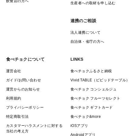
飲食店の方へ
生産者への取材を申し込む
連携のご相談
法人連携について
自治体・省庁の方へ
食べチョクについて
LINKS
運営会社
食べチョクふるさと納税
ガイド/お問い合わせ
Vivid TABLE（ビビッドテーブル）
運営からのお知らせ
食べチョク コンシェルジュ
利用規約
食べチョク フルーツセレクト
プライバシーポリシー
食べチョク ギフトカード
特定商取引法
食べチョク&more
カスタマーハラスメントに対する
iOSアプリ
当社の考え方
Androidアプリ