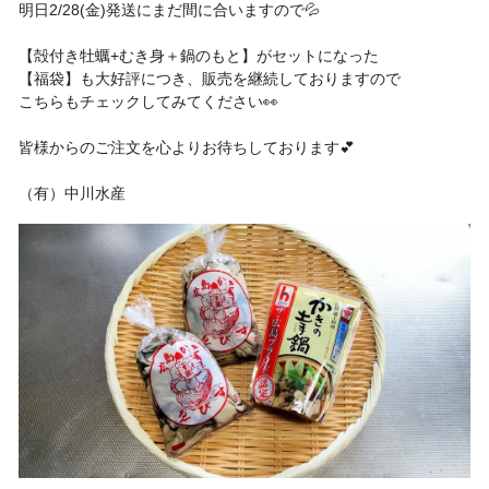
明日2/28(金)発送にまだ間に合いますので💦
【殻付き牡蠣+むき身＋鍋のもと】がセットになった
【福袋】も大好評につき、販売を継続しておりますので
こちらもチェックしてみてください👀
皆様からのご注文を心よりお待ちしております💕
（有）中川水産