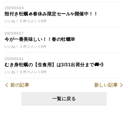
2025/03/24
殻付き牡蠣🦪春休み限定セール✨開催中！！
いいね！ 0 件
コメント0件
2025/03/17
今が一番美味しい！！春の牡蠣🌸
いいね！ 1 件
コメント0件
2025/03/11
むき身牡蠣の【生食用】は3/31出荷分まで🚚💨
いいね！ 0 件
コメント0件
前の記事
新しい記事
一覧に戻る