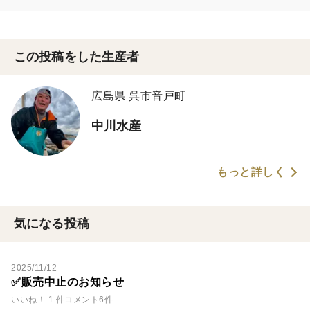
この投稿をした生産者
広島県 呉市音戸町
中川水産
もっと詳しく
気になる投稿
2025/11/12
✅販売中止のお知らせ
いいね！ 1 件
コメント6件