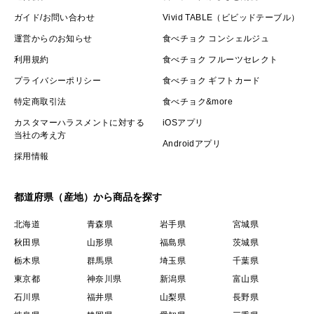
ガイド/お問い合わせ
Vivid TABLE（ビビッドテーブル）
運営からのお知らせ
食べチョク コンシェルジュ
利用規約
食べチョク フルーツセレクト
プライバシーポリシー
食べチョク ギフトカード
特定商取引法
食べチョク&more
カスタマーハラスメントに対する
iOSアプリ
当社の考え方
Androidアプリ
採用情報
都道府県（産地）から商品を探す
北海道
青森県
岩手県
宮城県
秋田県
山形県
福島県
茨城県
栃木県
群馬県
埼玉県
千葉県
東京都
神奈川県
新潟県
富山県
石川県
福井県
山梨県
長野県