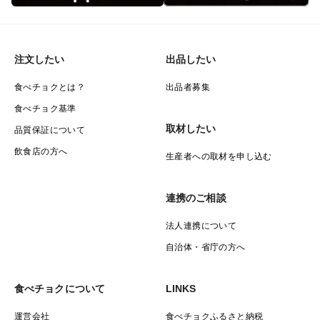
注文したい
出品したい
食べチョクとは？
出品者募集
食べチョク基準
取材したい
品質保証について
飲食店の方へ
生産者への取材を申し込む
連携のご相談
法人連携について
自治体・省庁の方へ
食べチョクについて
LINKS
運営会社
食べチョクふるさと納税