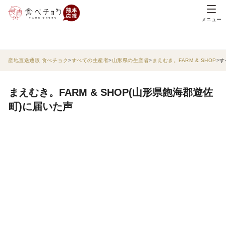
メニュー
産地直送通販 食べチョク
すべての生産者
山形県の生産者
まえむき。FARM & SHOP
す
まえむき。FARM & SHOP(山形県飽海郡遊佐
町)に届いた声