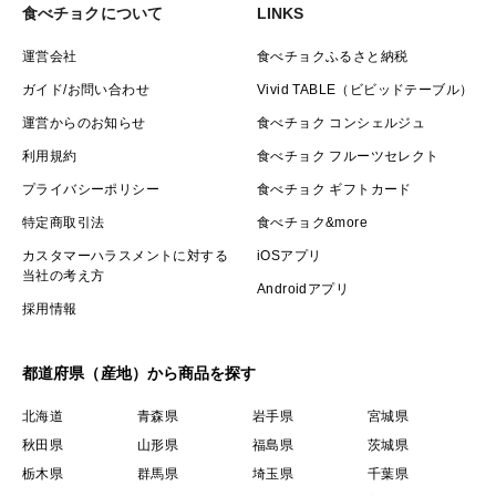
食べチョクについて
LINKS
運営会社
食べチョクふるさと納税
ガイド/お問い合わせ
Vivid TABLE（ビビッドテーブル）
運営からのお知らせ
食べチョク コンシェルジュ
利用規約
食べチョク フルーツセレクト
プライバシーポリシー
食べチョク ギフトカード
特定商取引法
食べチョク&more
カスタマーハラスメントに対する
iOSアプリ
当社の考え方
Androidアプリ
採用情報
都道府県（産地）から商品を探す
北海道
青森県
岩手県
宮城県
秋田県
山形県
福島県
茨城県
栃木県
群馬県
埼玉県
千葉県