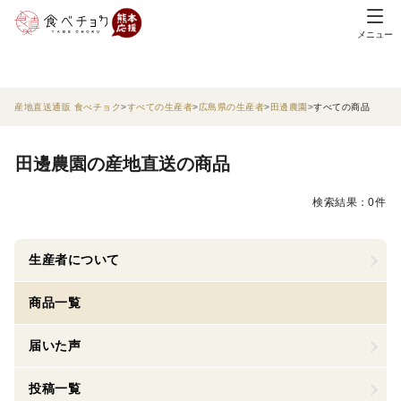
メニュー
産地直送通販 食べチョク
すべての生産者
広島県の生産者
田邊農園
すべての商品
田邊農園の産地直送の商品
検索結果：0件
生産者について
商品一覧
届いた声
投稿一覧