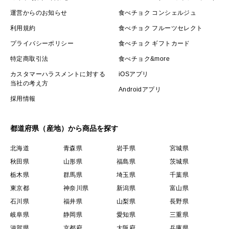
運営からのお知らせ
食べチョク コンシェルジュ
利用規約
食べチョク フルーツセレクト
プライバシーポリシー
食べチョク ギフトカード
特定商取引法
食べチョク&more
カスタマーハラスメントに対する
iOSアプリ
当社の考え方
Androidアプリ
採用情報
都道府県（産地）から商品を探す
北海道
青森県
岩手県
宮城県
秋田県
山形県
福島県
茨城県
栃木県
群馬県
埼玉県
千葉県
東京都
神奈川県
新潟県
富山県
石川県
福井県
山梨県
長野県
岐阜県
静岡県
愛知県
三重県
滋賀県
京都府
大阪府
兵庫県