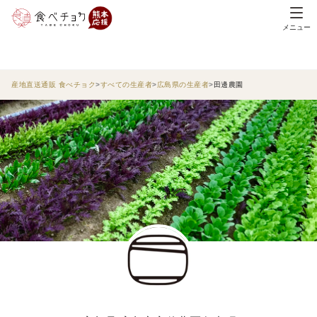
メニュー
産地直送通販 食べチョク
すべての生産者
広島県の生産者
田邊農園