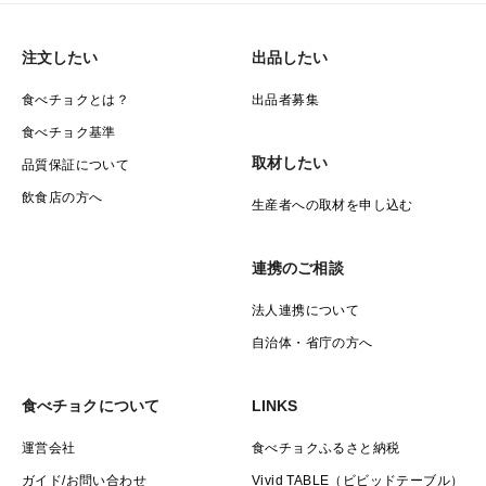
注文したい
出品したい
食べチョクとは？
出品者募集
食べチョク基準
取材したい
品質保証について
飲食店の方へ
生産者への取材を申し込む
連携のご相談
法人連携について
自治体・省庁の方へ
食べチョクについて
LINKS
運営会社
食べチョクふるさと納税
ガイド/お問い合わせ
Vivid TABLE（ビビッドテーブル）