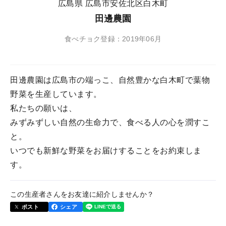
広島県 広島市安佐北区白木町
田邊農園
食べチョク登録：2019年06月
田邊農園は広島市の端っこ、自然豊かな白木町で葉物
野菜を生産しています。
私たちの願いは、
みずみずしい自然の生命力で、食べる人の心を潤すこ
と。
いつでも新鮮な野菜をお届けすることをお約束しま
す。
この生産者さんをお友達に紹介しませんか？
ポスト
シェア