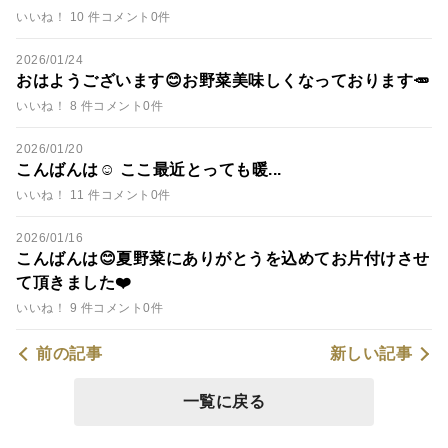
いいね！ 10 件
コメント0件
2026/01/24
おはようございます😊お野菜美味しくなっております🥕
いいね！ 8 件
コメント0件
2026/01/20
こんばんは☺️ ここ最近とっても暖...
いいね！ 11 件
コメント0件
2026/01/16
こんばんは😊夏野菜にありがとうを込めてお片付けさせ
て頂きました❤️
いいね！ 9 件
コメント0件
前の記事
新しい記事
一覧に戻る