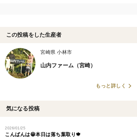
この投稿をした生産者
宮崎県 小林市
山内ファーム（宮崎）
もっと詳しく
気になる投稿
2026/01/25
こんばんは😁本日は落ち葉取り🍁