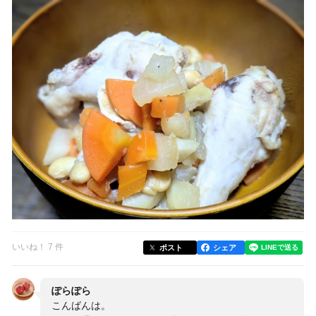
いいね！ 7 件
ポスト
シェア
ぽらぽら
こんばんは。