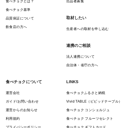
食べチョクとは？
出品者募集
食べチョク基準
取材したい
品質保証について
飲食店の方へ
生産者への取材を申し込む
連携のご相談
法人連携について
自治体・省庁の方へ
食べチョクについて
LINKS
運営会社
食べチョクふるさと納税
ガイド/お問い合わせ
Vivid TABLE（ビビッドテーブル）
運営からのお知らせ
食べチョク コンシェルジュ
利用規約
食べチョク フルーツセレクト
プライバシーポリシー
食べチョク ギフトカード