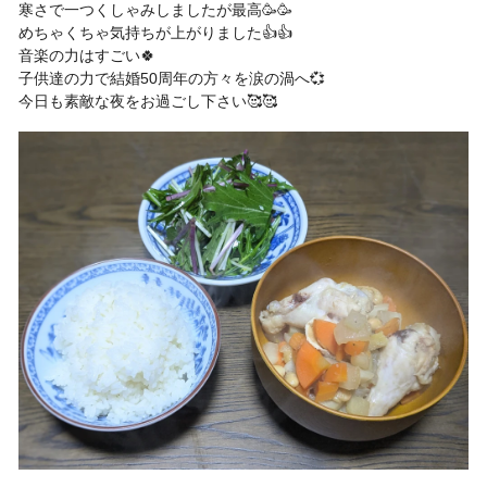
寒さで一つくしゃみしましたが最高🥳🥳
めちゃくちゃ気持ちが上がりました👍👍
音楽の力はすごい🍀
子供達の力で結婚50周年の方々を涙の渦へ💞
今日も素敵な夜をお過ごし下さい🥰🥰