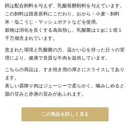
餌は配合飼料を与えず、乳酸発酵飼料を与えています。
この飼料は国産原料にこだわり、おから・小麦・飼料
米・塩こうじ・マッシュポテトなどを使用。
穀物は消化を良くする為加熱し、乳酸菌は１gに１億１
千万個含まれています。
恵まれた環境と乳酸菌の力、温かい心を持った日々の管
理により、健康で良質な牛肉を提供しています。
こちらの商品は、すき焼き用の厚さにスライスしてあり
ます。
美しい霜降り肉はジューシーで柔らかく、噛みしめると
脂の甘みと赤身の旨みがあふれます。
この商品を詳しく見る