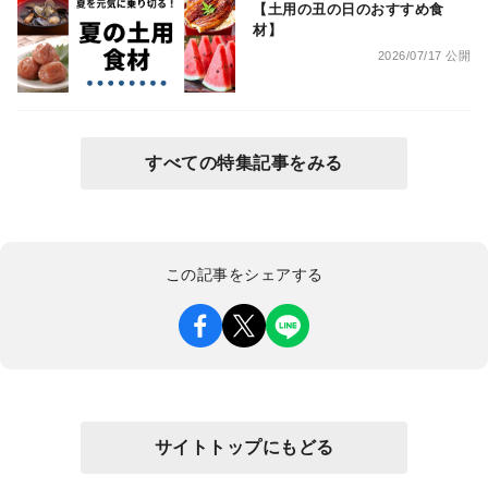
【土用の丑の日のおすすめ食
材】
2026/07/17 公開
すべての特集記事をみる
この記事をシェアする
サイトトップにもどる