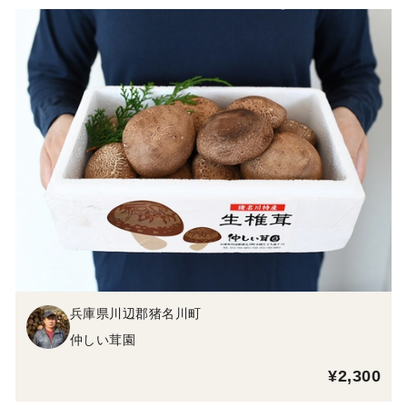
兵庫県川辺郡猪名川町
仲しい茸園
¥2,300