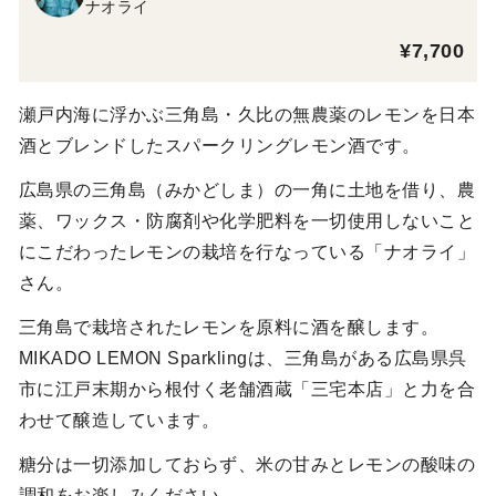
ナオライ
¥7,700
瀬戸内海に浮かぶ三角島・久比の無農薬のレモンを日本
酒とブレンドしたスパークリングレモン酒です。
広島県の三角島（みかどしま）の一角に土地を借り、農
薬、ワックス・防腐剤や化学肥料を一切使用しないこと
にこだわったレモンの栽培を行なっている「ナオライ」
さん。
三角島で栽培されたレモンを原料に酒を醸します。
MIKADO LEMON Sparklingは、三角島がある広島県呉
市に江戸末期から根付く老舗酒蔵「三宅本店」と力を合
わせて醸造しています。
糖分は一切添加しておらず、米の甘みとレモンの酸味の
調和をお楽しみください。