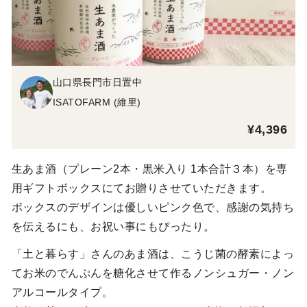
山口県長門市日置中
ISATOFARM (維里)
¥4,396
生あま酒（プレーン2本・黒米入り 1本合計３本）を専
用ギフトボックスにてお贈りさせていただきます。
ボックスのデザインは優しいピンク色で、感謝の気持ち
を伝えるにも、お祝い事にもぴったり。
「土と暮らす」さんのあま酒は、こうじ菌の酵素によっ
てお米のでんぷんを糖化させて作るノンシュガー・ノン
アルコールタイプ。