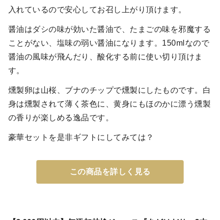
入れているので安心してお召し上がり頂けます。
醤油はダシの味が効いた醤油で、たまごの味を邪魔する
ことがない、塩味の弱い醤油になります。150mlなので
醤油の風味が飛んだり、酸化する前に使い切り頂けま
す。
燻製卵は山桜、ブナのチップで燻製にしたものです。白
身は燻製されて薄く茶色に、黄身にもほのかに漂う燻製
の香りが楽しめる逸品です。
豪華セットを是非ギフトにしてみては？
この商品を詳しく見る