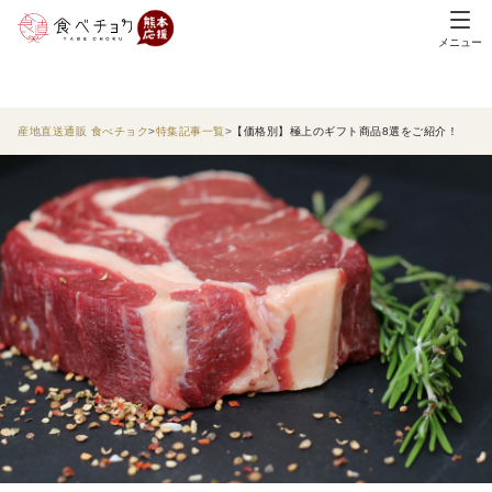
メニュー
産地直送通販 食べチョク
特集記事一覧
【価格別】極上のギフト商品8選をご紹介！