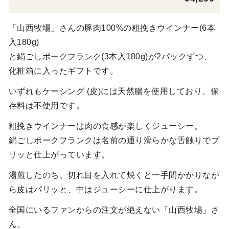
「山西牧場」さんの豚肉100%の粗挽きウインナー(6本
入180g)
と絹ごしポークフランク(3本入180g)が2パックずつ、
化粧箱に入ったギフトです。
いずれもケーシング (皮)には天然腸を使用しており、保
存料は不使用です。
粗挽きウインナーは肉の食感が楽しくジューシー。
絹ごしポークフランクは名前の通り滑らかな舌触りでプ
リッと仕上がっています。
湯煎したのち、切れ目を入れて焼くと一手間かかりなが
ら皮はパリッと、中はジューシーに仕上がります。
全国にいるファンからの注文が絶えない「山西牧場」さ
ん。