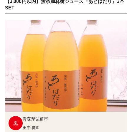
【3,000円以内】無添加林檎ジュース『あどはだり』3本
SET
青森県弘前市
田中農園