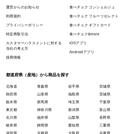
運営からのお知らせ
食べチョク コンシェルジュ
利用規約
食べチョク フルーツセレクト
プライバシーポリシー
食べチョク ギフトカード
特定商取引法
食べチョク&more
カスタマーハラスメントに対する
iOSアプリ
当社の考え方
Androidアプリ
採用情報
都道府県（産地）から商品を探す
北海道
青森県
岩手県
宮城県
秋田県
山形県
福島県
茨城県
栃木県
群馬県
埼玉県
千葉県
東京都
神奈川県
新潟県
富山県
石川県
福井県
山梨県
長野県
岐阜県
静岡県
愛知県
三重県
滋賀県
京都府
大阪府
兵庫県