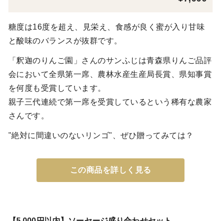
糖度は16度を超え、見栄え、食感が良く蜜が入り甘味
と酸味のバランスが抜群です。
「釈迦のりんご園」さんのサンふじは青森県りんご品評
会において全県第一席、農林水産生産局長賞、県知事賞
を何度も受賞しています。
親子三代連続で第一席を受賞しているという稀有な農家
さんです。
"絶対に間違いのないリンゴ"、ぜひ贈ってみては？
この商品を詳しく見る
【5,000円以内】ソーセージ盛り合わせセット