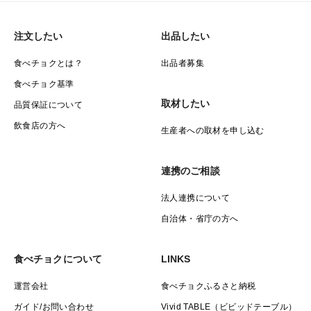
注文したい
出品したい
食べチョクとは？
出品者募集
食べチョク基準
取材したい
品質保証について
飲食店の方へ
生産者への取材を申し込む
連携のご相談
法人連携について
自治体・省庁の方へ
食べチョクについて
LINKS
運営会社
食べチョクふるさと納税
ガイド/お問い合わせ
Vivid TABLE（ビビッドテーブル）