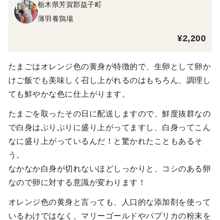
栃木県芳賀郡益子町
薄羽養鶏場
¥2,200
たまごはオレンジ色の黄身が特徴的で、生卵として卵か
けご飯でも美味しく召し上がれるのはもちろん、調理し
ても鮮やかな色に仕上がります。
たまごを取ったその日に配送しますので、鮮度抜群なの
で白身はぷりぷりに盛り上がってますし、白身ってこん
なに盛り上がっているんだ！と驚かれたこともあるそ
う。
なかなか白身が切れないほどしっかりと、コシのある卵
なので卵に対する意識が変わります！
オレンジ色の黄身と言っても、人口的な添加剤を使って
いるわけではなく、マリーゴールドやパプリカの粉末を