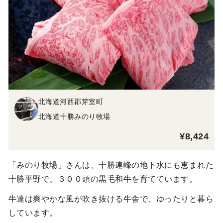
北海道河西郡芽室町
北海道十勝みのり牧場
¥8,424
「みのり牧場」さんは、十勝連峰の地下水にも恵まれた
十勝平野で、３００頭の黒毛和牛を育てています。
牛達は爽やかな風が吹き抜ける牛舎で、ゆったりと暮ら
しています。