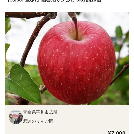
青森県平川市広船
釈迦のりんご園
¥7,000