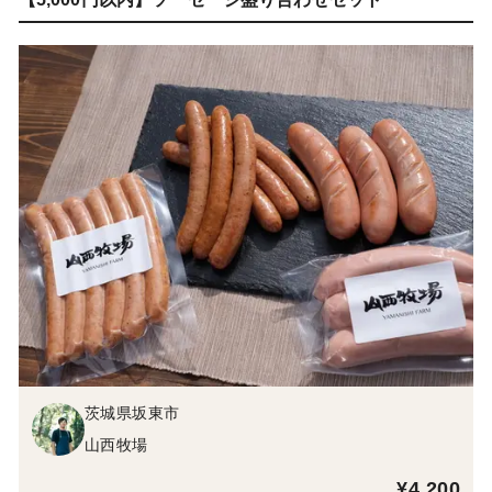
茨城県坂東市
山西牧場
¥4,200