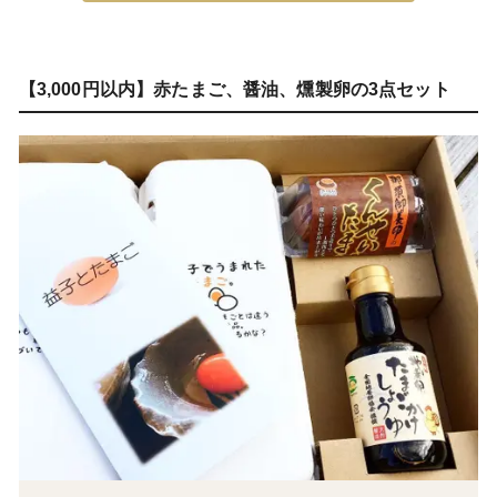
【3,000円以内】赤たまご、醤油、燻製卵の3点セット