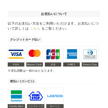
お支払いについて
以下のお支払い方法をご利用いただけます。お支払いにつ
いて詳しくは
こちら
をご覧ください。
クレジットカード払い
VISA
Master Card
JCB
AMEX
Diners Club
※支払回数は一括のみとなります。
前払い (コンビニ)
Family Mart
ミニストップ
ローソン