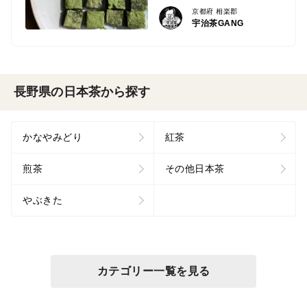
京都府 相楽郡
宇治茶GANG
長野県の日本茶から探す
かなやみどり
紅茶
煎茶
その他日本茶
やぶきた
カテゴリー一覧を見る