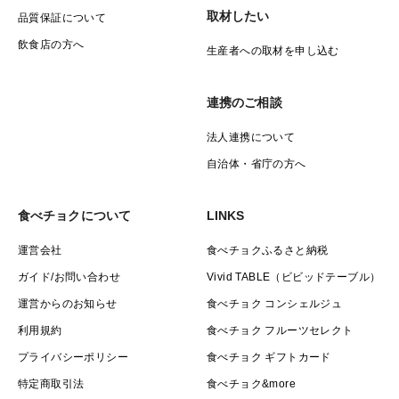
取材したい
品質保証について
飲食店の方へ
生産者への取材を申し込む
連携のご相談
法人連携について
自治体・省庁の方へ
食べチョクについて
LINKS
運営会社
食べチョクふるさと納税
ガイド/お問い合わせ
Vivid TABLE（ビビッドテーブル）
運営からのお知らせ
食べチョク コンシェルジュ
利用規約
食べチョク フルーツセレクト
プライバシーポリシー
食べチョク ギフトカード
特定商取引法
食べチョク&more