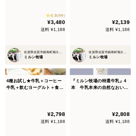
乳本来の自然なおいしさ！
クス入り】TVや雑誌に掲載！
ギフトにも
4.9
(8件)
¥3,480
¥2,139
送料 ¥1,188
送料 ¥1,188
佐賀県佐賀市鍋島町蛎久８８３
佐賀県佐賀市鍋島町蛎久８８３
ミルン牧場
ミルン牧場
4種お試し★牛乳＋コーヒー
『ミルン牧場の特選牛乳』4
牛乳＋飲むヨーグルト＋食べ
本 牛乳本来の自然なおいし
るヨーグルト
さ！
¥2,798
¥2,808
送料 ¥1,188
送料 ¥1,188