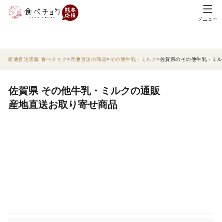
メニュー
産地直送通販 食べチョク
産地直送の商品
その他牛乳・ミルク
佐賀県のその他牛乳・ミ
佐賀県 その他牛乳・ミルクの通販
産地直送お取り寄せ商品