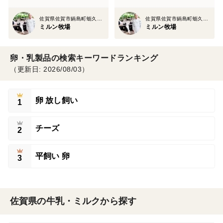
佐賀県佐賀市鍋島町蛎久８８３
佐賀県佐賀市鍋島町蛎久８８３
ミルン牧場
ミルン牧場
卵・乳製品の検索キーワードランキング
（更新日: 2026/08/03）
卵 放し飼い
1
チーズ
2
平飼い 卵
3
佐賀県の牛乳・ミルクから探す