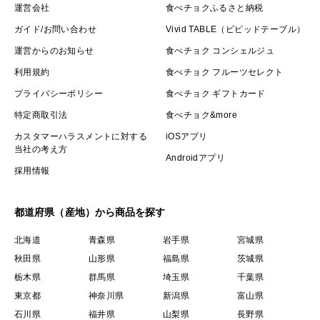
運営会社
食べチョクふるさと納税
ガイド/お問い合わせ
Vivid TABLE（ビビッドテーブル）
運営からのお知らせ
食べチョク コンシェルジュ
利用規約
食べチョク フルーツセレクト
プライバシーポリシー
食べチョク ギフトカード
特定商取引法
食べチョク&more
カスタマーハラスメントに対する
iOSアプリ
当社の考え方
Androidアプリ
採用情報
都道府県（産地）から商品を探す
北海道
青森県
岩手県
宮城県
秋田県
山形県
福島県
茨城県
栃木県
群馬県
埼玉県
千葉県
東京都
神奈川県
新潟県
富山県
石川県
福井県
山梨県
長野県