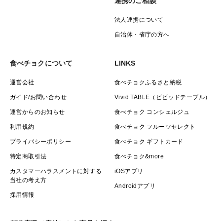
連携のご相談
法人連携について
自治体・省庁の方へ
食べチョクについて
LINKS
運営会社
食べチョクふるさと納税
ガイド/お問い合わせ
Vivid TABLE（ビビッドテーブル）
運営からのお知らせ
食べチョク コンシェルジュ
利用規約
食べチョク フルーツセレクト
プライバシーポリシー
食べチョク ギフトカード
特定商取引法
食べチョク&more
カスタマーハラスメントに対する
iOSアプリ
当社の考え方
Androidアプリ
採用情報