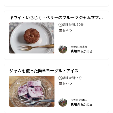
キウイ・いちじく・ベリーのフルーツジャムマフィン
調理時間: 50分
おやつ
長野県 松本市
農場のらかふぇ
ジャムを使った簡単ヨーグルトアイス
調理時間: 5分
おやつ
長野県 松本市
農場のらかふぇ