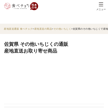
メニュー
産地直送通販 食べチョク
産地直送の商品
その他いちじく
佐賀県のその他いちじくで産
佐賀県 その他いちじくの通販
産地直送お取り寄せ商品