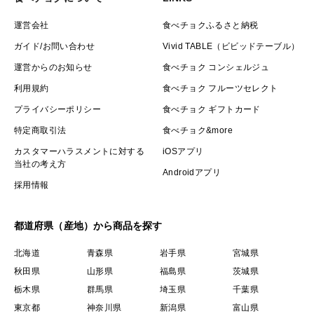
運営会社
食べチョクふるさと納税
ガイド/お問い合わせ
Vivid TABLE（ビビッドテーブル）
運営からのお知らせ
食べチョク コンシェルジュ
利用規約
食べチョク フルーツセレクト
プライバシーポリシー
食べチョク ギフトカード
特定商取引法
食べチョク&more
カスタマーハラスメントに対する
iOSアプリ
当社の考え方
Androidアプリ
採用情報
都道府県（産地）から商品を探す
北海道
青森県
岩手県
宮城県
秋田県
山形県
福島県
茨城県
栃木県
群馬県
埼玉県
千葉県
東京都
神奈川県
新潟県
富山県