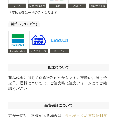
VISA
Master Card
JCB
AMEX
Diners Club
※支払回数は一括のみとなります。
前払い (コンビニ)
Family Mart
ミニストップ
ローソン
配送について
商品代金に加えて別途送料がかかります。実際のお届け予
定日、送料については、ご注文時に注文フォームにてご確
認ください。
品質保証について
万が一商品に不備がある場合は、
食べチョク品質保証制度