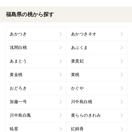
福島県の桃から探す
あかつき
あかつきネオ
浅間白桃
あぶくま
あまとう
黄貴妃
黄金桃
黄桃
おどろき
かぐや
加藤一号
川中島白桃
川中島白鳳
黄ららのきわみ
暁星
紅錦香