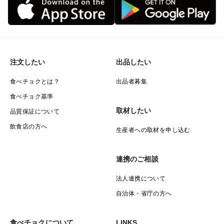
注文したい
出品したい
食べチョクとは？
出品者募集
食べチョク基準
取材したい
品質保証について
飲食店の方へ
生産者への取材を申し込む
連携のご相談
法人連携について
自治体・省庁の方へ
食べチョクについて
LINKS