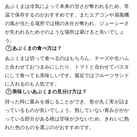
あぶくまは冷気によって本来の甘さが奪われるため、常
温で保存するのがおすすめです。またエアコンや扇風機
の風が当たる場所では桃の水分が奪われ、ジューシーさ
が失われるためそのような場所は避けると良いでしょ
う。
あぶくまの食べ方は？
あぶくまは切って食べるのはもちろん、チーズや生ハム
と合わせておつまみにしたり、トマトと合わせてパスタ
にして食べても美味しいです。最近ではフルーツサンド
に入れるのも人気です。
美味しいあぶくまの見分け方は？
持った時に重みを感じることができ、形が丸く実が詰ま
っているものが良いでしょう。熟していない青みががか
っている部分がある桃は甘味が少ないため、きれいに熟
れた色のものを選ぶのがおすすめです。