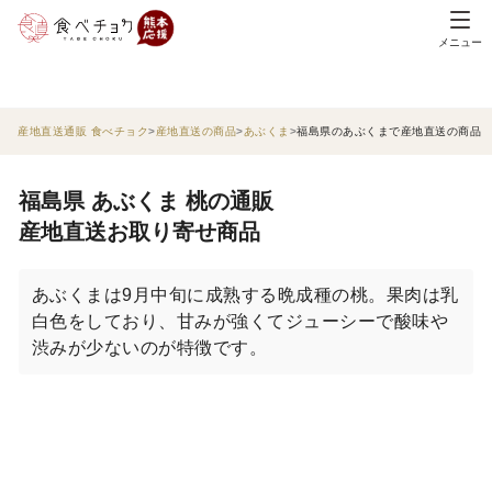
メニュー
産地直送通販 食べチョク
産地直送の商品
あぶくま
福島県のあぶくまで産地直送の商品
福島県 あぶくま 桃の通販
産地直送お取り寄せ商品
あぶくまは9月中旬に成熟する晩成種の桃。果肉は乳
白色をしており、甘みが強くてジューシーで酸味や
渋みが少ないのが特徴です。