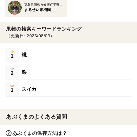
福島県福島市飯坂町平野字森前
まるせい果樹園
果物の検索キーワードランキング
（更新日: 2026/08/03）
桃
1
梨
2
スイカ
3
あぶくまのよくある質問
あぶくまの保存方法は？