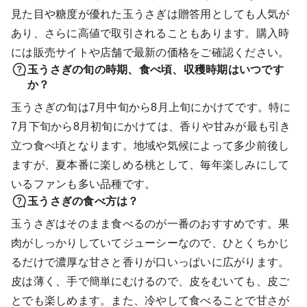
見た目や糖度が優れた玉うさぎは贈答用としても人気が
あり、さらに高値で取引されることもあります。購入時
には販売サイトや店舗で最新の価格をご確認ください。
玉うさぎの旬の時期、食べ頃、収穫時期はいつです
か？
玉うさぎの旬は7月中旬から8月上旬にかけてです。特に
7月下旬から8月初旬にかけては、香りや甘みが最も引き
立つ食べ頃となります。地域や気候によって多少前後し
ますが、夏本番に楽しめる桃として、毎年楽しみにして
いるファンも多い品種です。
玉うさぎの食べ方は？
玉うさぎはそのまま食べるのが一番のおすすめです。果
肉がしっかりしていてジューシーなので、ひとくちかじ
るだけで濃厚な甘さと香りが口いっぱいに広がります。
皮は薄く、手で簡単にむけるので、皮をむいても、皮ご
とでも楽しめます。また、冷やして食べることで甘さが