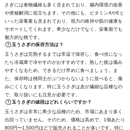
さぎには食物繊維も多く含まれており、腸内環境の改善
や便秘解消に役立ちます。その他にも、ビタミンAやEと
いった栄養素も含まれており、視力の維持や肌の健康を
サポートしてくれます。希少なだけでなく、栄養面でも
魅力的な桃です。
玉うさぎの保存方法は？
玉うさぎは完熟するまでは常温で保存し、食べ頃になっ
たら冷蔵庫で冷やすのがおすすめです。熟した後は傷み
やすくなるため、できるだけ早めに食べましょう。ま
た、保存時は桃同士がぶつからないように並べると、傷
みにくくなります。特に玉うさぎは皮が繊細な品種なの
で、取り扱いにも注意が必要です。
玉うさぎの値段はどれくらいですか？
玉うさぎは非常に希少な品種のため、市場にあまり多く
出回っていません。そのため、価格は高めで、1個あたり
800円〜1,500円ほどで販売されることが多いです。特に