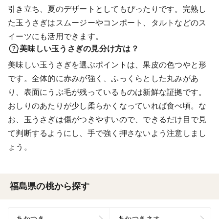
引き立ち、夏のデザートとしてもぴったりです。完熟し
た玉うさぎはスムージーやコンポート、タルトなどのス
イーツにも活用できます。
美味しい玉うさぎの見分け方は？
美味しい玉うさぎを選ぶポイントは、果皮の色つやと形
です。全体的に赤みが強く、ふっくらとした丸みがあ
り、表面にうぶ毛が残っているものは新鮮な証拠です。
おしりのあたりが少し柔らかくなっていれば食べ頃。な
お、玉うさぎは傷がつきやすいので、できるだけ目で見
て判断するようにし、手で強く押さないよう注意しまし
ょう。
福島県の桃から探す
あかつき
あかつきネオ