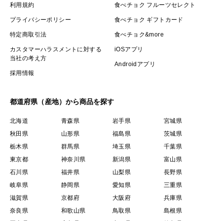
利用規約
食べチョク フルーツセレクト
プライバシーポリシー
食べチョク ギフトカード
特定商取引法
食べチョク&more
カスタマーハラスメントに対する
iOSアプリ
当社の考え方
Androidアプリ
採用情報
都道府県（産地）から商品を探す
北海道
青森県
岩手県
宮城県
秋田県
山形県
福島県
茨城県
栃木県
群馬県
埼玉県
千葉県
東京都
神奈川県
新潟県
富山県
石川県
福井県
山梨県
長野県
岐阜県
静岡県
愛知県
三重県
滋賀県
京都府
大阪府
兵庫県
奈良県
和歌山県
鳥取県
島根県