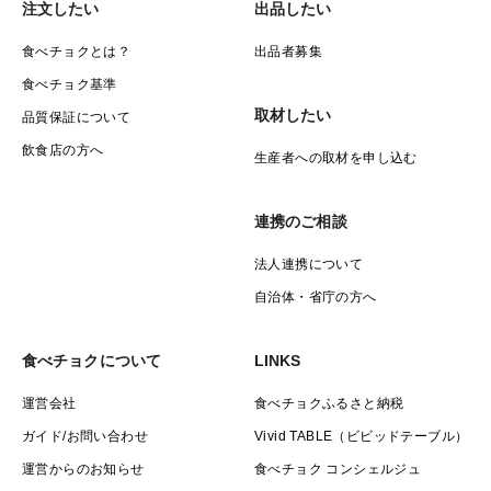
注文したい
出品したい
食べチョクとは？
出品者募集
食べチョク基準
取材したい
品質保証について
飲食店の方へ
生産者への取材を申し込む
連携のご相談
法人連携について
自治体・省庁の方へ
食べチョクについて
LINKS
運営会社
食べチョクふるさと納税
ガイド/お問い合わせ
Vivid TABLE（ビビッドテーブル）
運営からのお知らせ
食べチョク コンシェルジュ