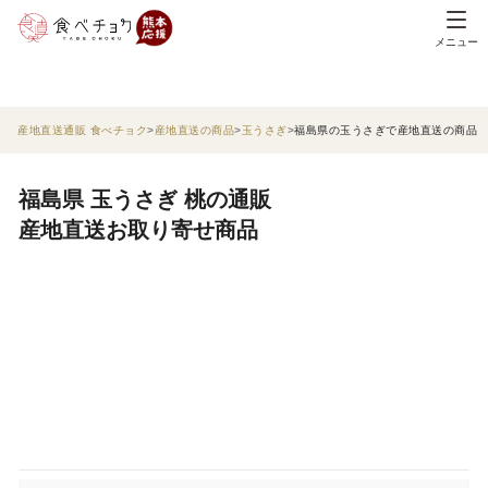
メニュー
産地直送通販 食べチョク
産地直送の商品
玉うさぎ
福島県の玉うさぎで産地直送の商品
福島県 玉うさぎ 桃の通販
産地直送お取り寄せ商品