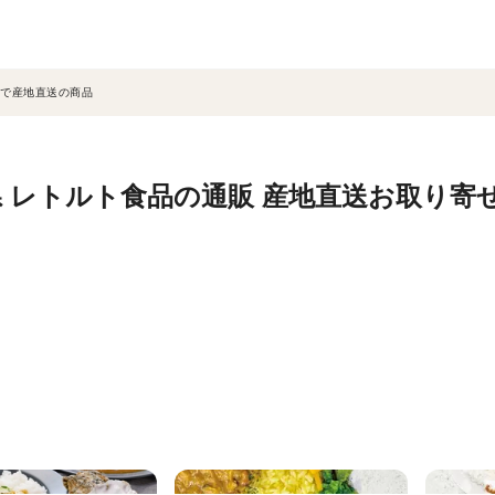
で産地直送の商品
 レトルト食品の通販 産地直送お取り寄