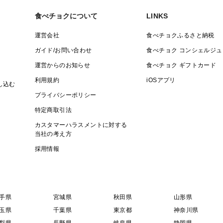
食べチョクについて
LINKS
運営会社
食べチョクふるさと納税
ガイド/お問い合わせ
食べチョク コンシェルジュ
運営からのお知らせ
食べチョク ギフトカード
利用規約
iOSアプリ
し込む
プライバシーポリシー
特定商取引法
カスタマーハラスメントに対する
当社の考え方
採用情報
手県
宮城県
秋田県
山形県
玉県
千葉県
東京都
神奈川県
梨県
長野県
岐阜県
静岡県