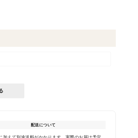
る
配送について
に加えて別途送料がかかります。実際のお届け予定