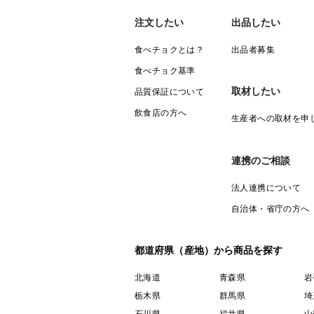
注文したい
出品したい
食べチョクとは？
出品者募集
食べチョク基準
取材したい
品質保証について
飲食店の方へ
生産者への取材を申
連携のご相談
法人連携について
自治体・省庁の方へ
都道府県（産地）から商品を探す
北海道
青森県
岩
栃木県
群馬県
埼
石川県
福井県
山