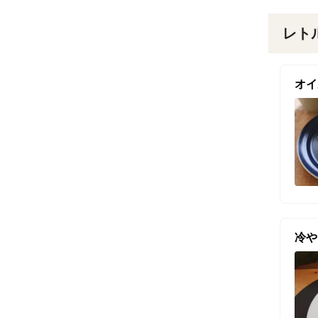
レト
オイ
冷や