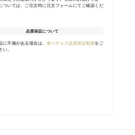
については、ご注文時に注文フォームにてご確認くだ
品質保証について
品に不備がある場合は、
食べチョク品質保証制度
をご
さい。