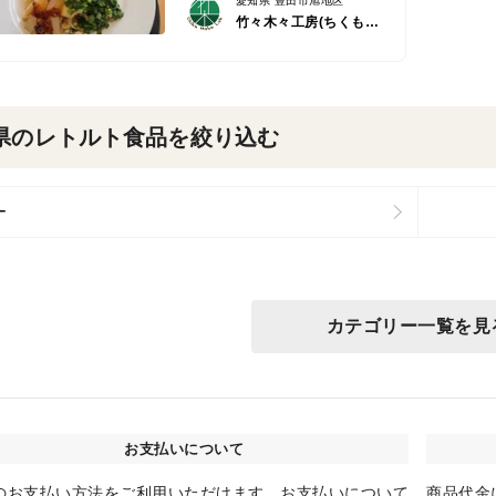
愛知県 豊田市旭地区
竹々木々工房(ちくもくこうぼう）
県のレトルト食品を絞り込む
ー
カテゴリー一覧を見
お支払いについて
のお支払い方法をご利用いただけます。お支払いについて
商品代金