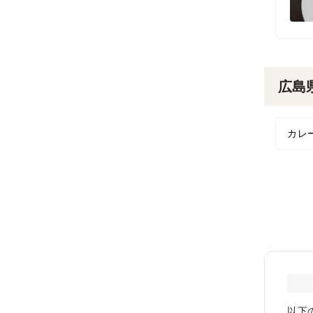
広島
カレ
以下