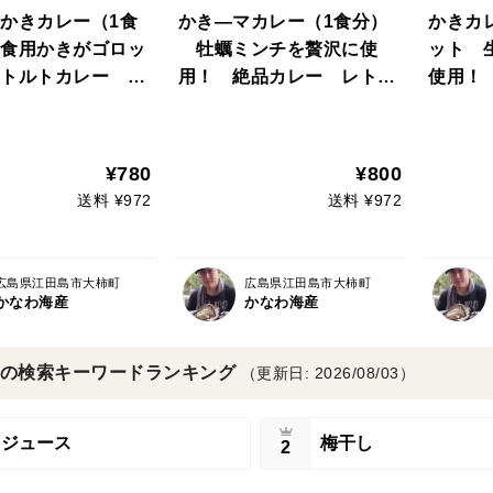
かきカレー（1食
かき―マカレー（1食分）
かきカ
食用かきがゴロッ
牡蠣ミンチを贅沢に使
ット 
トルトカレー か
用！ 絶品カレー レトル
使用！
がたっぷり♪
トカレー
かきの
かきー
のかきカ
¥780
¥800
送料 ¥972
送料 ¥972
広島県江田島市大柿町
広島県江田島市大柿町
かなわ海産
かなわ海産
の検索キーワードランキング
（更新日: 2026/08/03）
ジュース
梅干し
2