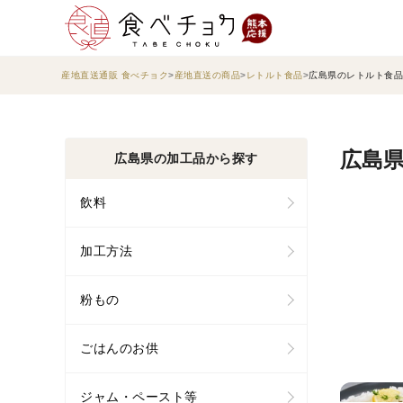
産地直送通販 食べチョク
産地直送の商品
レトルト食品
広島県のレトルト食品
広島県
広島県の加工品から探す
飲料
加工方法
粉もの
ごはんのお供
ジャム・ペースト等