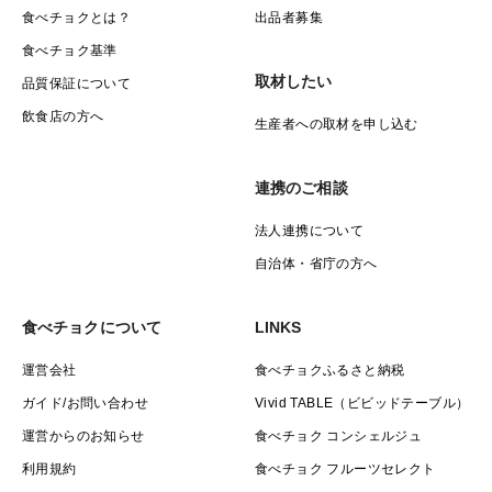
食べチョクとは？
出品者募集
食べチョク基準
取材したい
品質保証について
飲食店の方へ
生産者への取材を申し込む
連携のご相談
法人連携について
自治体・省庁の方へ
食べチョクについて
LINKS
運営会社
食べチョクふるさと納税
ガイド/お問い合わせ
Vivid TABLE（ビビッドテーブル）
運営からのお知らせ
食べチョク コンシェルジュ
利用規約
食べチョク フルーツセレクト