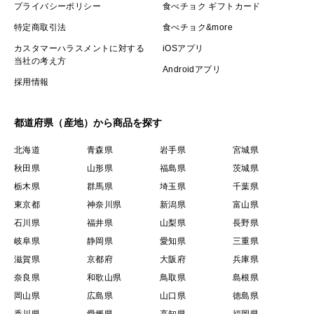
プライバシーポリシー
食べチョク ギフトカード
特定商取引法
食べチョク&more
カスタマーハラスメントに対する
iOSアプリ
当社の考え方
Androidアプリ
採用情報
都道府県（産地）から商品を探す
北海道
青森県
岩手県
宮城県
秋田県
山形県
福島県
茨城県
栃木県
群馬県
埼玉県
千葉県
東京都
神奈川県
新潟県
富山県
石川県
福井県
山梨県
長野県
岐阜県
静岡県
愛知県
三重県
滋賀県
京都府
大阪府
兵庫県
奈良県
和歌山県
鳥取県
島根県
岡山県
広島県
山口県
徳島県