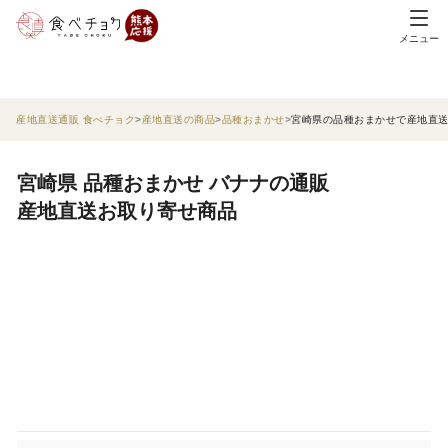
メニュー
産地直送通販 食べチョク
産地直送の商品
品種おまかせ
宮崎県の品種おまかせで産地直
宮崎県 品種おまかせ バナナの通販
産地直送お取り寄せ商品