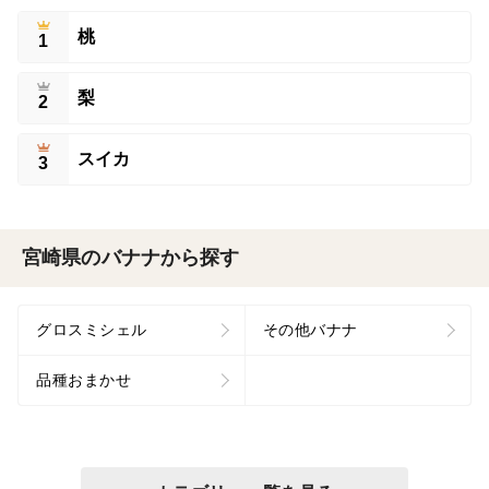
桃
1
梨
2
スイカ
3
宮崎県のバナナから探す
グロスミシェル
その他バナナ
品種おまかせ