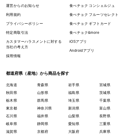
運営からのお知らせ
食べチョク コンシェルジュ
利用規約
食べチョク フルーツセレクト
プライバシーポリシー
食べチョク ギフトカード
特定商取引法
食べチョク&more
カスタマーハラスメントに対する
iOSアプリ
当社の考え方
Androidアプリ
採用情報
都道府県（産地）から商品を探す
北海道
青森県
岩手県
宮城県
秋田県
山形県
福島県
茨城県
栃木県
群馬県
埼玉県
千葉県
東京都
神奈川県
新潟県
富山県
石川県
福井県
山梨県
長野県
岐阜県
静岡県
愛知県
三重県
滋賀県
京都府
大阪府
兵庫県