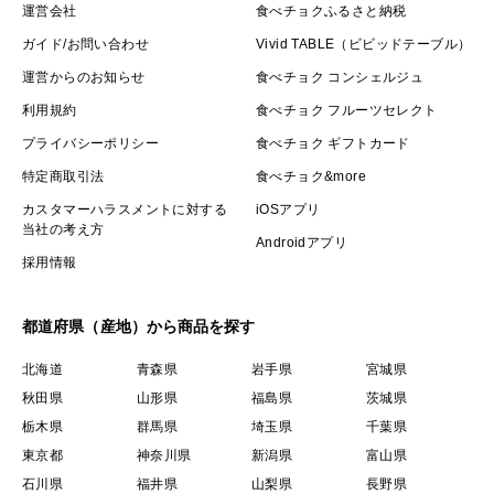
運営会社
食べチョクふるさと納税
ガイド/お問い合わせ
Vivid TABLE（ビビッドテーブル）
運営からのお知らせ
食べチョク コンシェルジュ
利用規約
食べチョク フルーツセレクト
プライバシーポリシー
食べチョク ギフトカード
特定商取引法
食べチョク&more
カスタマーハラスメントに対する
iOSアプリ
当社の考え方
Androidアプリ
採用情報
都道府県（産地）から商品を探す
北海道
青森県
岩手県
宮城県
秋田県
山形県
福島県
茨城県
栃木県
群馬県
埼玉県
千葉県
東京都
神奈川県
新潟県
富山県
石川県
福井県
山梨県
長野県