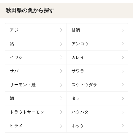
秋田県の魚から探す
アジ
甘鯛
鮎
アンコウ
イワシ
カレイ
サバ
サワラ
サーモン・鮭
スケトウダラ
鯛
タラ
トラウトサーモン
ハタハタ
ヒラメ
ホッケ