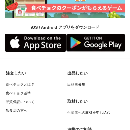
iOS / Android アプリをダウンロード
注文したい
出品したい
食べチョクとは？
出品者募集
食べチョク基準
取材したい
品質保証について
飲食店の方へ
生産者への取材を申し込む
連携のご相談