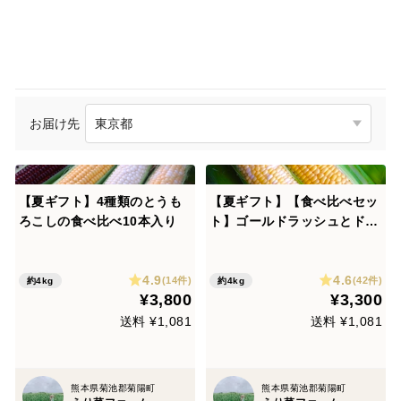
お届け先
【夏ギフト】4種類のとうも
【夏ギフト】【食べ比べセッ
ろこしの食べ比べ10本入り
ト】ゴールドラッシュとドル
チェドリーム 5本ずつ（計1
0本）
4.9
4.6
(14件)
(42件)
約4kg
約4kg
¥3,800
¥3,300
送料 ¥1,081
送料 ¥1,081
熊本県菊池郡菊陽町
熊本県菊池郡菊陽町