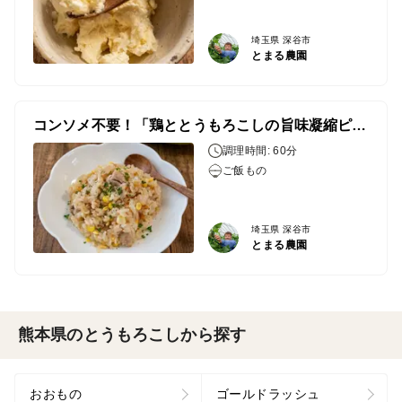
埼玉県 深谷市
とまる農園
コンソメ不要！「鶏ととうもろこしの旨味凝縮ピラフ」
調理時間: 60分
ご飯もの
埼玉県 深谷市
とまる農園
熊本県のとうもろこしから探す
おおもの
ゴールドラッシュ