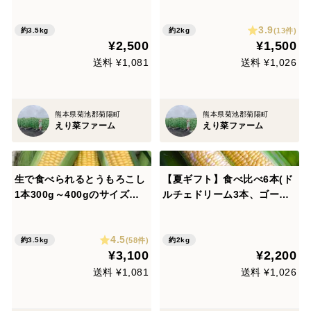
3.9
(13件)
約3.5kg
約2kg
¥2,500
¥1,500
送料 ¥1,081
送料 ¥1,026
熊本県菊池郡菊陽町
熊本県菊池郡菊陽町
えり菜ファーム
えり菜ファーム
生で食べられるとうもろこし
【夏ギフト】食べ比べ6本(ド
1本300g～400gのサイズミ
ルチェドリーム3本、ゴール
ックスで11本
ドラッシュ3本)
4.5
(58件)
約3.5kg
約2kg
¥3,100
¥2,200
送料 ¥1,081
送料 ¥1,026