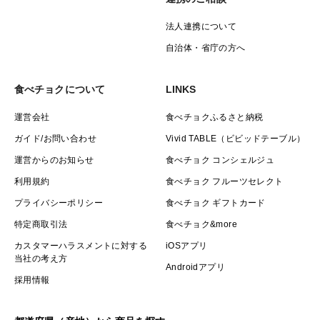
法人連携について
自治体・省庁の方へ
食べチョクについて
LINKS
運営会社
食べチョクふるさと納税
ガイド/お問い合わせ
Vivid TABLE（ビビッドテーブル）
運営からのお知らせ
食べチョク コンシェルジュ
利用規約
食べチョク フルーツセレクト
プライバシーポリシー
食べチョク ギフトカード
特定商取引法
食べチョク&more
カスタマーハラスメントに対する
iOSアプリ
当社の考え方
Androidアプリ
採用情報