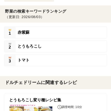
野菜の検索キーワードランキング
（更新日: 2026/08/03）
赤紫蘇
1
とうもろこし
2
トマト
3
ドルチェドリームに関連するレシピ
とうもろこし変り種レシピ集
調理時間: 10分