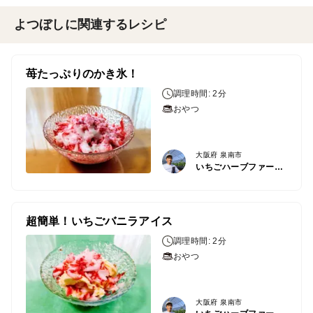
よつぼしに関連するレシピ
苺たっぷりのかき氷！
調理時間: 2分
おやつ
大阪府 泉南市
いちごハーブファーム泉南
超簡単！いちごバニラアイス
調理時間: 2分
おやつ
大阪府 泉南市