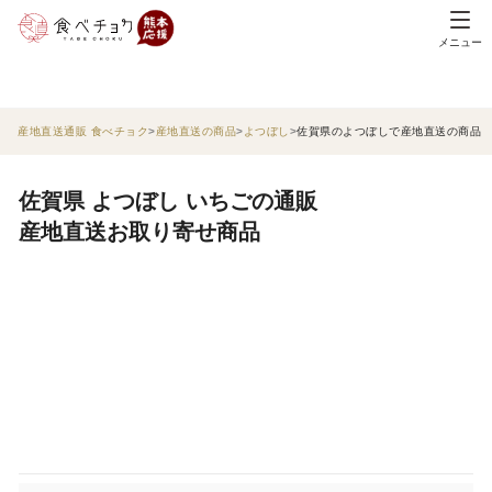
メニュー
産地直送通販 食べチョク
産地直送の商品
よつぼし
佐賀県のよつぼしで産地直送の商品
佐賀県 よつぼし いちごの通販
産地直送お取り寄せ商品