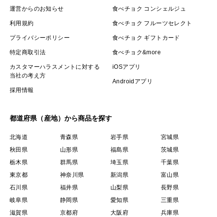
運営からのお知らせ
食べチョク コンシェルジュ
利用規約
食べチョク フルーツセレクト
プライバシーポリシー
食べチョク ギフトカード
特定商取引法
食べチョク&more
カスタマーハラスメントに対する
iOSアプリ
当社の考え方
Androidアプリ
採用情報
都道府県（産地）から商品を探す
北海道
青森県
岩手県
宮城県
秋田県
山形県
福島県
茨城県
栃木県
群馬県
埼玉県
千葉県
東京都
神奈川県
新潟県
富山県
石川県
福井県
山梨県
長野県
岐阜県
静岡県
愛知県
三重県
滋賀県
京都府
大阪府
兵庫県