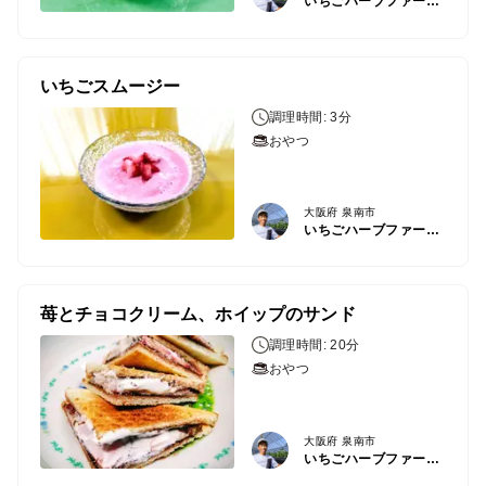
いちごハーブファーム泉南
いちごスムージー
調理時間: 3分
おやつ
大阪府 泉南市
いちごハーブファーム泉南
苺とチョコクリーム、ホイップのサンド
調理時間: 20分
おやつ
大阪府 泉南市
いちごハーブファーム泉南