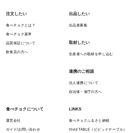
注文したい
出品したい
食べチョクとは？
出品者募集
食べチョク基準
取材したい
品質保証について
飲食店の方へ
生産者への取材を申し込む
連携のご相談
法人連携について
自治体・省庁の方へ
食べチョクについて
LINKS
運営会社
食べチョクふるさと納税
ガイド/お問い合わせ
Vivid TABLE（ビビッドテーブル）