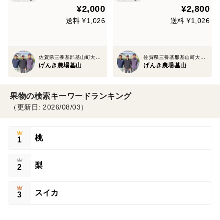
¥2,000
¥2,800
送料 ¥1,026
送料 ¥1,026
佐賀県三養基郡基山町大字園部字花園2570-3
佐賀県三養基郡基山町大字園部字花園2570-3
げんき農場基山
げんき農場基山
果物の検索キーワードランキング
（更新日: 2026/08/03）
桃
1
梨
2
スイカ
3