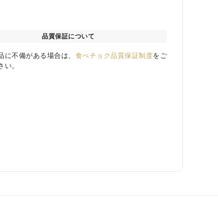
品質保証について
品に不備がある場合は、
食べチョク品質保証制度
をご
さい。