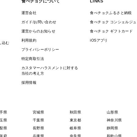
食べチョクについて
LINKS
運営会社
食べチョクふるさと納税
ガイド/お問い合わせ
食べチョク コンシェルジュ
運営からのお知らせ
食べチョク ギフトカード
利用規約
iOSアプリ
し込む
プライバシーポリシー
特定商取引法
カスタマーハラスメントに対する
当社の考え方
採用情報
手県
宮城県
秋田県
山形県
玉県
千葉県
東京都
神奈川県
梨県
長野県
岐阜県
静岡県
阪府
兵庫県
奈良県
和歌山県