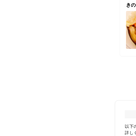
きの
以下
詳し