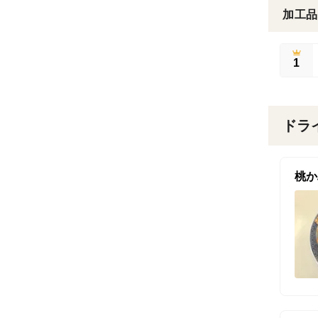
加工品
1
ドラ
桃か