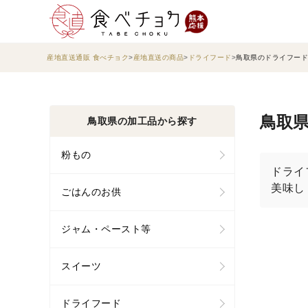
産地直送通販 食べチョク
産地直送の商品
ドライフード
鳥取県のドライフード
鳥取県
鳥取県の加工品から探す
粉もの
ドライ
美味し
ごはんのお供
ジャム・ペースト等
スイーツ
ドライフード