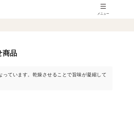
メニュー
せ商品
なっています。乾燥させることで旨味が凝縮して