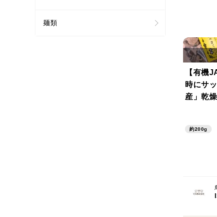
麺類
【有機J
時にサッ
産」乾燥
00g
約200g