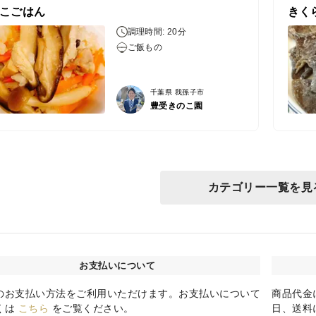
こごはん
きく
調理時間: 20分
ご飯もの
千葉県 我孫子市
豊受きのこ園
カテゴリー一覧を見
お支払いについて
のお支払い方法をご利用いただけます。お支払いについて
商品代金
くは
こちら
をご覧ください。
日、送料