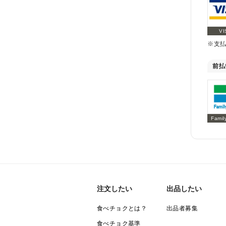
VI
※支
前払
Famil
注文したい
出品したい
食べチョクとは？
出品者募集
食べチョク基準