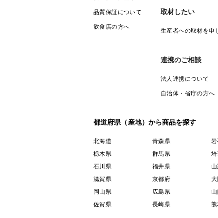
取材したい
品質保証について
飲食店の方へ
生産者への取材を申
連携のご相談
法人連携について
自治体・省庁の方へ
都道府県（産地）から商品を探す
北海道
青森県
岩
栃木県
群馬県
埼
石川県
福井県
山
滋賀県
京都府
大
岡山県
広島県
山
佐賀県
長崎県
熊