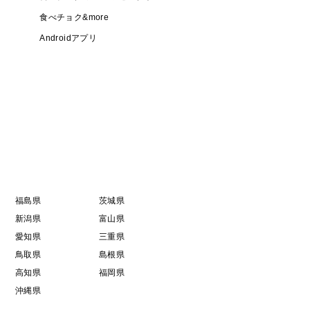
食べチョク&more
Androidアプリ
福島県
茨城県
新潟県
富山県
愛知県
三重県
鳥取県
島根県
高知県
福岡県
沖縄県