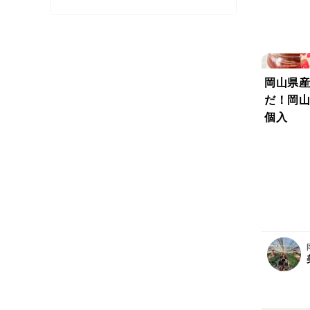
岡山県産
だ！岡山
個入