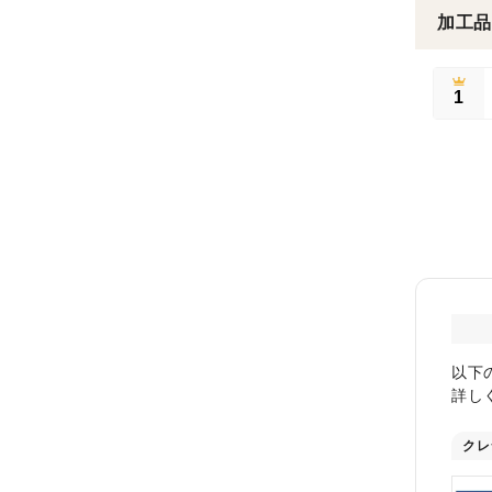
加工品
1
以下
詳し
クレ