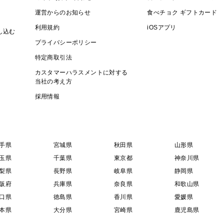
運営からのお知らせ
食べチョク ギフトカード
利用規約
iOSアプリ
し込む
プライバシーポリシー
特定商取引法
カスタマーハラスメントに対する
当社の考え方
採用情報
手県
宮城県
秋田県
山形県
玉県
千葉県
東京都
神奈川県
梨県
長野県
岐阜県
静岡県
阪府
兵庫県
奈良県
和歌山県
口県
徳島県
香川県
愛媛県
本県
大分県
宮崎県
鹿児島県