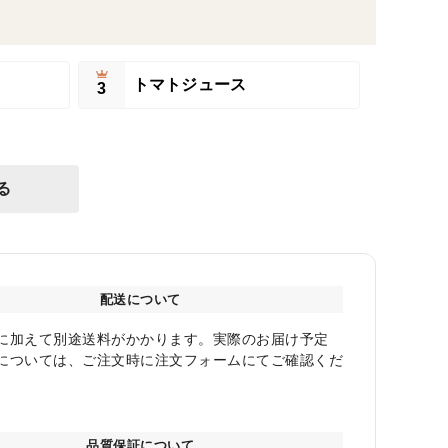
トマトジュース
3
る
配送について
に加えて別途送料がかかります。実際のお届け予定
については、ご注文時に注文フォームにてご確認くだ
品質保証について