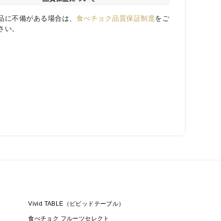
品に不備がある場合は、
食べチョク品質保証制度
をご
さい。
Vivid TABLE（ビビッドテーブル）
食べチョク フルーツセレクト