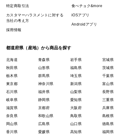
特定商取引法
食べチョク&more
カスタマーハラスメントに対する
iOSアプリ
当社の考え方
Androidアプリ
採用情報
都道府県（産地）から商品を探す
北海道
青森県
岩手県
宮城県
秋田県
山形県
福島県
茨城県
栃木県
群馬県
埼玉県
千葉県
東京都
神奈川県
新潟県
富山県
石川県
福井県
山梨県
長野県
岐阜県
静岡県
愛知県
三重県
滋賀県
京都府
大阪府
兵庫県
奈良県
和歌山県
鳥取県
島根県
岡山県
広島県
山口県
徳島県
香川県
愛媛県
高知県
福岡県