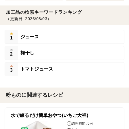
加工品の検索キーワードランキング
（更新日: 2026/08/03）
ジュース
1
梅干し
2
トマトジュース
3
粉ものに関連するレシピ
水で練るだけ簡単おやつ(いちご大福)
調理時間: 5分