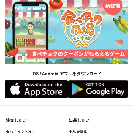
iOS / Android アプリをダウンロード
注文したい
出品したい
食べチョクとは？
出品者募集