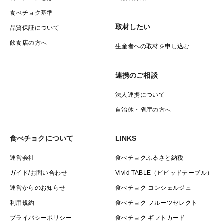
食べチョク基準
取材したい
品質保証について
飲食店の方へ
生産者への取材を申し込む
連携のご相談
法人連携について
自治体・省庁の方へ
食べチョクについて
LINKS
運営会社
食べチョクふるさと納税
ガイド/お問い合わせ
Vivid TABLE（ビビッドテーブル）
運営からのお知らせ
食べチョク コンシェルジュ
利用規約
食べチョク フルーツセレクト
プライバシーポリシー
食べチョク ギフトカード