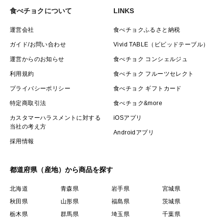
食べチョクについて
LINKS
運営会社
食べチョクふるさと納税
ガイド/お問い合わせ
Vivid TABLE（ビビッドテーブル）
運営からのお知らせ
食べチョク コンシェルジュ
利用規約
食べチョク フルーツセレクト
プライバシーポリシー
食べチョク ギフトカード
特定商取引法
食べチョク&more
カスタマーハラスメントに対する
iOSアプリ
当社の考え方
Androidアプリ
採用情報
都道府県（産地）から商品を探す
北海道
青森県
岩手県
宮城県
秋田県
山形県
福島県
茨城県
栃木県
群馬県
埼玉県
千葉県