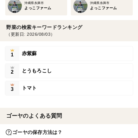
沖縄県糸満市
沖縄県糸満市
よっこファーム
よっこファーム
野菜の検索キーワードランキング
（更新日: 2026/08/03）
赤紫蘇
1
とうもろこし
2
トマト
3
ゴーヤのよくある質問
ゴーヤの保存方法は？