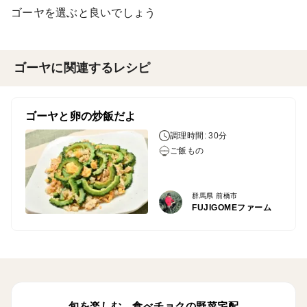
ゴーヤを選ぶと良いでしょう
ゴーヤに関連するレシピ
ゴーヤと卵の炒飯だよ
調理時間: 30分
ご飯もの
群馬県 前橋市
FUJIGOMEファーム
旬を楽しむ、食べチョクの野菜宅配