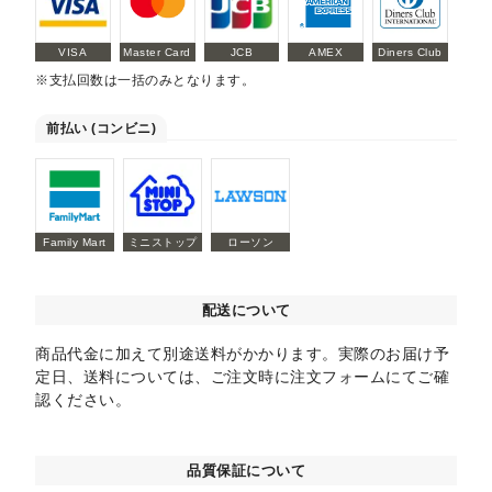
VISA
Master Card
JCB
AMEX
Diners Club
※支払回数は一括のみとなります。
前払い (コンビニ)
Family Mart
ミニストップ
ローソン
配送について
商品代金に加えて別途送料がかかります。実際のお届け予
定日、送料については、ご注文時に注文フォームにてご確
認ください。
品質保証について