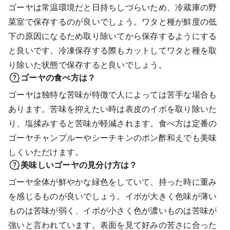
ゴーヤは常温環境だと日持ちしづらいため、冷蔵庫の野
菜室で保存するのが良いでしょう。ワタと種が鮮度の低
下の原因になるため取り除いてから保存するようにする
と良いです。冷凍保存する際もカットしてワタと種を取
り除いた状態で保存すると良いでしょう。
ゴーヤの食べ方は？
ゴーヤは独特な苦味が特徴で人によっては苦手な場合も
あります。苦味を抑えたい時は表皮のイボを取り除いた
り、塩揉みすると苦味が軽減されます。食べ方は定番の
ゴーヤチャンプルーやシーチキンのポン酢和えでも美味
しくいただけます。
美味しいゴーヤの見分け方は？
ゴーヤ全体が鮮やかな緑色をしていて、持った時に重み
を感じるものが良いでしょう。イボが大きく色味が薄い
ものは苦味が弱く、イボが小さく色が濃いものは苦味が
強いと言われています。表面を見て好みの苦さに合った