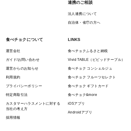
連携のご相談
法人連携について
自治体・省庁の方へ
食べチョクについて
LINKS
運営会社
食べチョクふるさと納税
ガイド/お問い合わせ
Vivid TABLE（ビビッドテーブル）
運営からのお知らせ
食べチョク コンシェルジュ
利用規約
食べチョク フルーツセレクト
プライバシーポリシー
食べチョク ギフトカード
特定商取引法
食べチョク&more
カスタマーハラスメントに対する
iOSアプリ
当社の考え方
Androidアプリ
採用情報