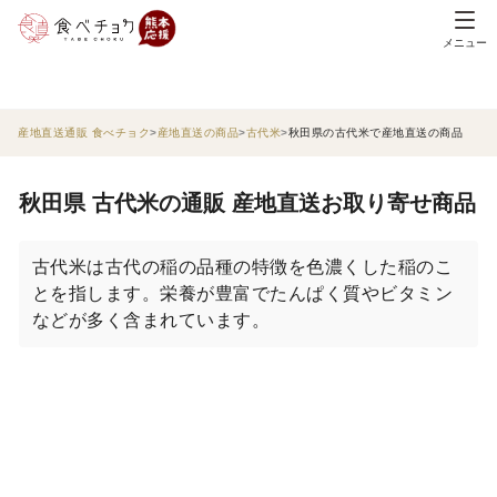
メニュー
産地直送通販 食べチョク
産地直送の商品
古代米
秋田県の古代米で産地直送の商品
秋田県 古代米の通販 産地直送お取り寄せ商品
古代米は古代の稲の品種の特徴を色濃くした稲のこ
とを指します。栄養が豊富でたんぱく質やビタミン
などが多く含まれています。