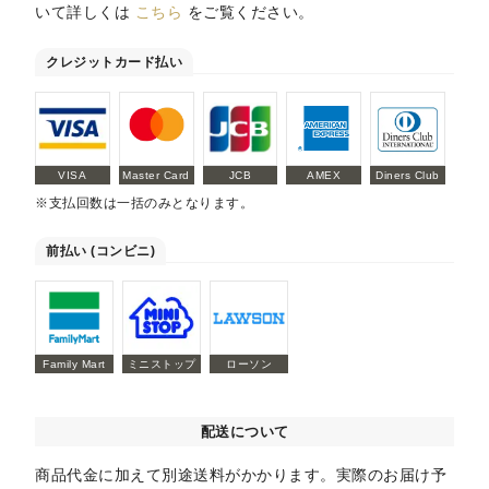
いて詳しくは
こちら
をご覧ください。
クレジットカード払い
VISA
Master Card
JCB
AMEX
Diners Club
※支払回数は一括のみとなります。
前払い (コンビニ)
Family Mart
ミニストップ
ローソン
配送について
商品代金に加えて別途送料がかかります。実際のお届け予