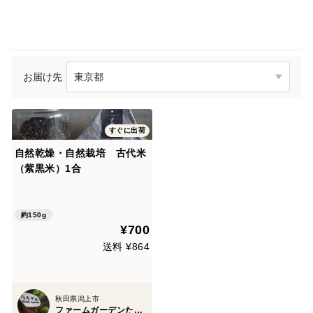
お届け先
すぐに出荷
自然乾燥・自然栽培 古代米
（紫黒米）1合
約150g
¥700
送料 ¥864
秋田県潟上市
ファームガーデンたそがれ