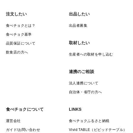
注文したい
出品したい
食べチョクとは？
出品者募集
食べチョク基準
取材したい
品質保証について
飲食店の方へ
生産者への取材を申し込む
連携のご相談
法人連携について
自治体・省庁の方へ
食べチョクについて
LINKS
運営会社
食べチョクふるさと納税
ガイド/お問い合わせ
Vivid TABLE（ビビッドテーブル）