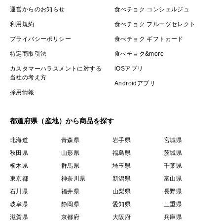
運営からのお知らせ
食べチョク コンシェルジュ
利用規約
食べチョク フルーツセレクト
プライバシーポリシー
食べチョク ギフトカード
特定商取引法
食べチョク&more
カスタマーハラスメントに対する
iOSアプリ
当社の考え方
Androidアプリ
採用情報
都道府県（産地）から商品を探す
北海道
青森県
岩手県
宮城県
秋田県
山形県
福島県
茨城県
栃木県
群馬県
埼玉県
千葉県
東京都
神奈川県
新潟県
富山県
石川県
福井県
山梨県
長野県
岐阜県
静岡県
愛知県
三重県
滋賀県
京都府
大阪府
兵庫県