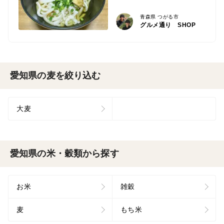
青森県 つがる市
グルメ通り SHOP
愛知県の麦を絞り込む
大麦
愛知県の米・穀類から探す
お米
雑穀
麦
もち米