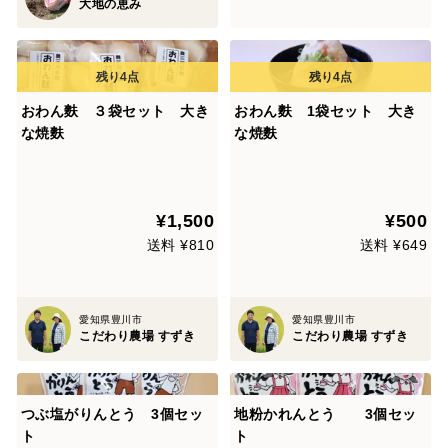
大地の恵み
おわん麩 ３袋セット 大き
おわん麩 1袋セット 大き
な焼麩
な焼麩
¥1,500
¥500
送料 ¥810
送料 ¥649
愛知県豊川市
愛知県豊川市
こだわり農場 すずき
こだわり農場 すずき
つぶ塩がりんとう 3個セッ
地粉かれんとう 3個セッ
ト
ト