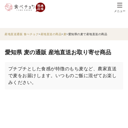
メニュー
産地直送通販 食べチョク
産地直送の商品
麦
愛知県の麦で産地直送の商品
愛知県 麦の通販 産地直送お取り寄せ商品
プチプチとした食感が特徴のもち麦など、農家直送
で麦をお届けします。いつものご飯に混ぜてお楽し
みください。