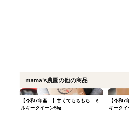
mama's農園の他の商品
【令和7年産 】甘くてもちもち ミ
【令和7
ルキークイーン5㎏
キークイ