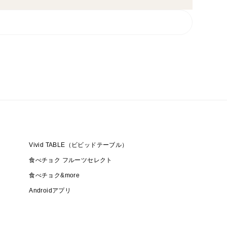
Vivid TABLE（ビビッドテーブル）
食べチョク フルーツセレクト
食べチョク&more
Androidアプリ