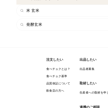
米 玄米
発酵玄米
注文したい
出品したい
食べチョクとは？
出品者募集
食べチョク基準
取材したい
品質保証について
飲食店の方へ
生産者への取材を申
連携のご相談