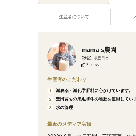
生産者について
mama's農園
愛知県豊田市
2いいね
生産者のこだわり
減農薬・減化学肥料に心がけています。
1
豊田育ちの黒毛和牛の堆肥を使用してい
2
水の管理
3
最近のメディア実績