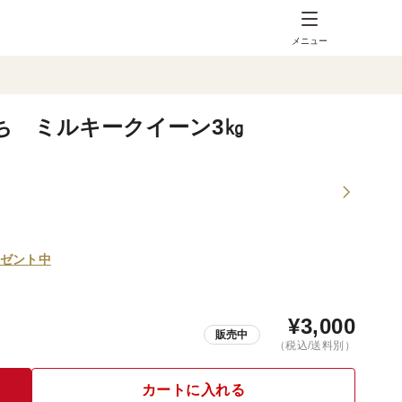
メニュー
ち ミルキークイーン3㎏
ゼント中
¥
3,000
販売中
（税込/送料別）
カートに入れる