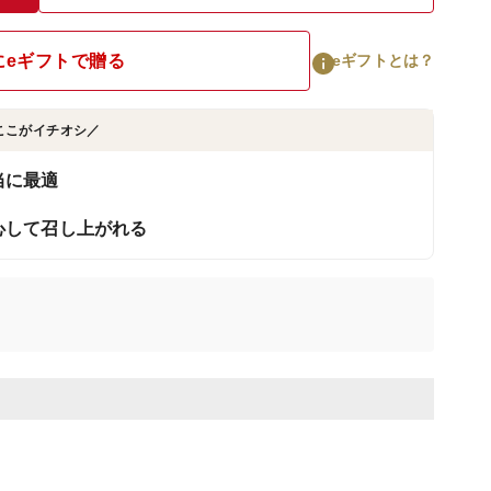
にeギフトで贈る
eギフトとは？
ここがイチオシ／
当に最適
心して召し上がれる