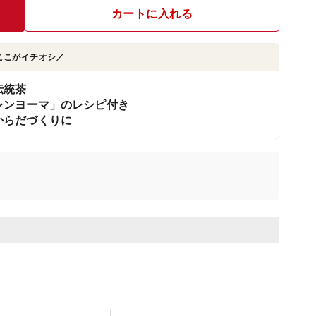
カートに入れる
ここがイチオシ／
伝統茶
レンヨーマ」のレシピ付き
からだづくりに