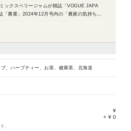
ーブ、ハーブティー、お茶、健康茶、北海道
¥
+
¥
0
ます。