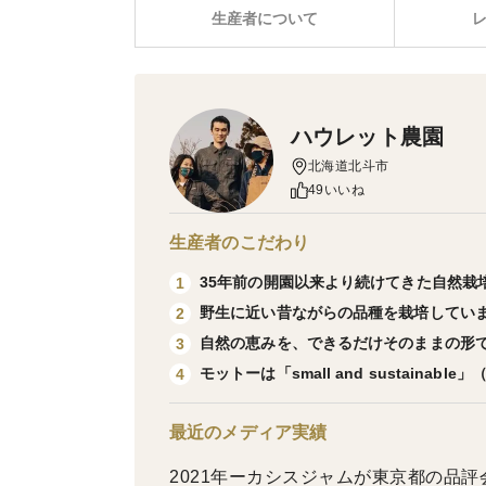
生産者について
ハウレット農園
北海道北斗市
49いいね
生産者のこだわり
35年前の開園以来より続けてきた自然栽
1
野生に近い昔ながらの品種を栽培して
2
自然の恵みを、できるだけそのままの形
3
モットーは「small and sustaina
4
最近のメディア実績
2021年ーカシスジャムが東京都の品評