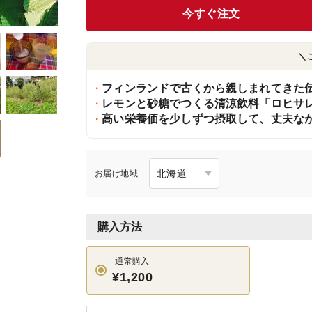
今すぐ注文
＼
フィンランドで古くから親しまれてきた
レモンと砂糖でつくる清涼飲料「ロヒサ
高い栄養価を少しずつ摂取して、丈夫な
お届け地域
購入方法
通常購入
¥1,200