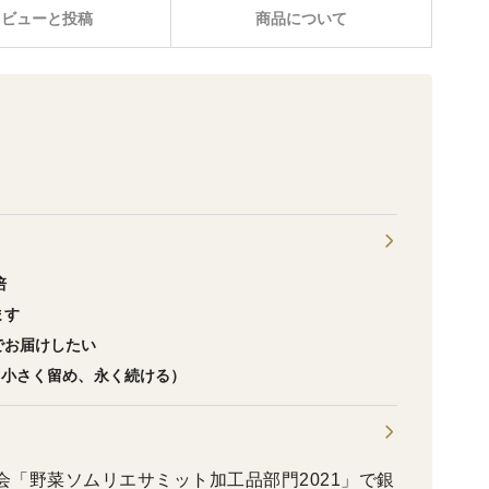
レビューと投稿
商品について
培
います
でお届けしたい
ble」（小さく留め、永く続ける）
会「野菜ソムリエサミット加工品部門2021」で銀