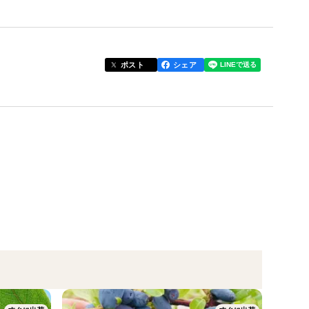
ただけます。渋みや酸味はほとんどなく、飲みやすい
ポスト
シェア
日間お使いいただけます。
ベリー類の一種で、高い栄養価とおいしさから海外で
呼ばれ親しまれています。
抗酸化力・ビタミン類・目に良い成分アントシアニン
上