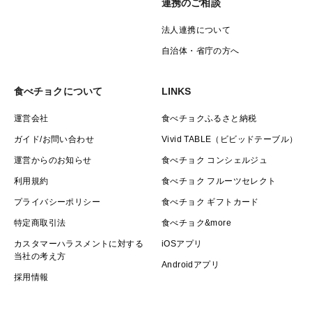
連携のご相談
法人連携について
自治体・省庁の方へ
食べチョクについて
LINKS
運営会社
食べチョクふるさと納税
ガイド/お問い合わせ
Vivid TABLE（ビビッドテーブル）
運営からのお知らせ
食べチョク コンシェルジュ
利用規約
食べチョク フルーツセレクト
プライバシーポリシー
食べチョク ギフトカード
特定商取引法
食べチョク&more
カスタマーハラスメントに対する
iOSアプリ
当社の考え方
Androidアプリ
採用情報