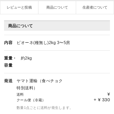
レビューと投稿
商品について
生産者について
商品について
内容
ピオーネ(種無し)2kg 3〜5房
重量・
約2kg
容量
発送
ヤマト運輸（食べチョク
特別送料）
¥
送料
+
¥
330
クール便（冷蔵）
数量1点ごとに送料が発生します。