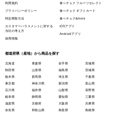
利用規約
食べチョク フルーツセレクト
プライバシーポリシー
食べチョク ギフトカード
特定商取引法
食べチョク&more
カスタマーハラスメントに対する
iOSアプリ
当社の考え方
Androidアプリ
採用情報
都道府県（産地）から商品を探す
北海道
青森県
岩手県
宮城県
秋田県
山形県
福島県
茨城県
栃木県
群馬県
埼玉県
千葉県
東京都
神奈川県
新潟県
富山県
石川県
福井県
山梨県
長野県
岐阜県
静岡県
愛知県
三重県
滋賀県
京都府
大阪府
兵庫県
奈良県
和歌山県
鳥取県
島根県