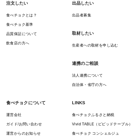
注文したい
出品したい
食べチョクとは？
出品者募集
食べチョク基準
取材したい
品質保証について
飲食店の方へ
生産者への取材を申し込む
連携のご相談
法人連携について
自治体・省庁の方へ
食べチョクについて
LINKS
運営会社
食べチョクふるさと納税
ガイド/お問い合わせ
Vivid TABLE（ビビッドテーブル）
運営からのお知らせ
食べチョク コンシェルジュ