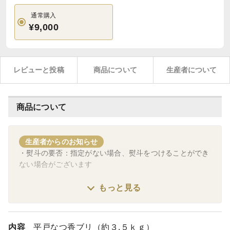
通常購入
¥9,000
レビューと投稿
商品について
生産者について
商品について
生産者からのお知らせ
・熨斗の要否：指定がない場合、熨斗をつけることができ
ない場合がございます
・名入れの要否と名前：ご指定ない場合は空欄とさせてい
もっと見る
ただきます
内容
平戸なつ香ブリ（約３.５ｋｇ）