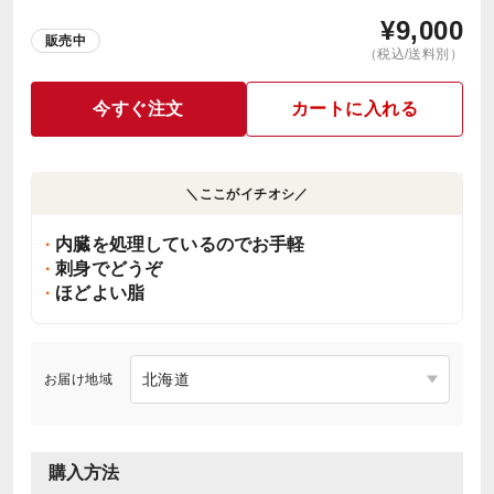
¥
9,000
販売中
（税込/送料別）
今すぐ注文
カートに入れる
＼ここがイチオシ／
内臓を処理しているのでお手軽
刺身でどうぞ
ほどよい脂
お届け地域
購入方法