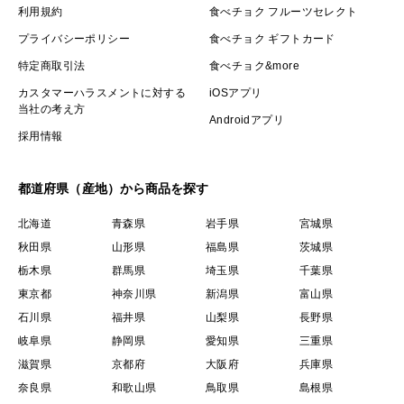
利用規約
食べチョク フルーツセレクト
プライバシーポリシー
食べチョク ギフトカード
特定商取引法
食べチョク&more
カスタマーハラスメントに対する
iOSアプリ
当社の考え方
Androidアプリ
採用情報
都道府県（産地）から商品を探す
北海道
青森県
岩手県
宮城県
秋田県
山形県
福島県
茨城県
栃木県
群馬県
埼玉県
千葉県
東京都
神奈川県
新潟県
富山県
石川県
福井県
山梨県
長野県
岐阜県
静岡県
愛知県
三重県
滋賀県
京都府
大阪府
兵庫県
奈良県
和歌山県
鳥取県
島根県