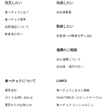
注文したい
出品したい
食べチョクとは？
出品者募集
食べチョク基準
取材したい
品質保証について
飲食店の方へ
生産者への取材を申し込む
連携のご相談
法人連携について
自治体・省庁の方へ
食べチョクについて
LINKS
運営会社
食べチョクふるさと納税
ガイド/お問い合わせ
Vivid TABLE（ビビッドテーブル）
運営からのお知らせ
食べチョク コンシェルジュ