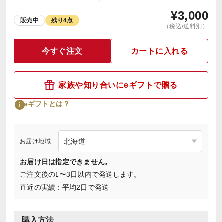
¥
3,000
販売中
残り4点
（税込/送料別）
今すぐ注文
カートに入れる
家族や知り合いにeギフトで贈る
eギフトとは？
お届け地域
お届け日は指定できません。
ご注文後の1〜3日以内で発送します。
直近の実績：平均2日で発送
購入方法