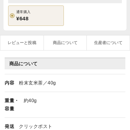
通常購入
¥648
レビューと投稿
商品について
生産者について
商品について
内容
粉末玄米茶／40g
重量・
約40g
容量
発送
クリックポスト