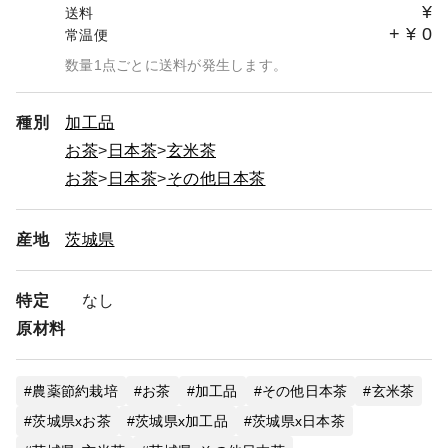
¥
送料
+
¥
0
常温便
数量1点ごとに送料が発生します。
種別
加工品
お茶
日本茶
玄米茶
お茶
日本茶
その他日本茶
産地
茨城県
特定
なし
原材料
農薬節約栽培
お茶
加工品
その他日本茶
玄米茶
茨城県xお茶
茨城県x加工品
茨城県x日本茶