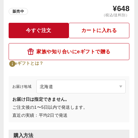
¥
648
販売中
（税込/送料別）
今すぐ注文
カートに入れる
家族や知り合いにeギフトで贈る
eギフトとは？
お届け地域
お届け日は指定できません。
ご注文後の1〜5日以内で発送します。
直近の実績：平均2日で発送
購入方法