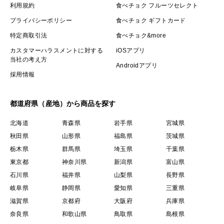
利用規約
食べチョク フルーツセレクト
プライバシーポリシー
食べチョク ギフトカード
特定商取引法
食べチョク&more
カスタマーハラスメントに対する
iOSアプリ
当社の考え方
Androidアプリ
採用情報
都道府県（産地）から商品を探す
北海道
青森県
岩手県
宮城県
秋田県
山形県
福島県
茨城県
栃木県
群馬県
埼玉県
千葉県
東京都
神奈川県
新潟県
富山県
石川県
福井県
山梨県
長野県
岐阜県
静岡県
愛知県
三重県
滋賀県
京都府
大阪府
兵庫県
奈良県
和歌山県
鳥取県
島根県