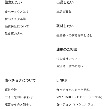
注文したい
出品したい
食べチョクとは？
出品者募集
食べチョク基準
取材したい
品質保証について
飲食店の方へ
生産者への取材を申し込む
連携のご相談
法人連携について
自治体・省庁の方へ
食べチョクについて
LINKS
運営会社
食べチョクふるさと納税
ガイド/お問い合わせ
Vivid TABLE（ビビッドテーブル）
運営からのお知らせ
食べチョク コンシェルジュ