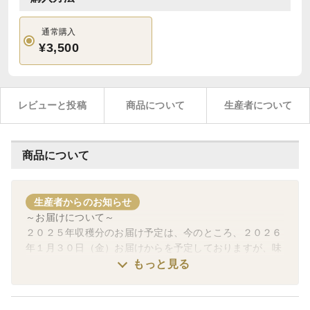
通常購入
¥3,500
レビューと投稿
商品について
生産者について
商品について
生産者からのお知らせ
～お届けについて～
２０２５年収穫分のお届け予定は、今のところ、２０２６
年１月３０日（金）お届けからを予定しておりますが、味
が良くなるまで出荷はしないと決めておりますので、予定
もっと見る
が前後しますことをご理解、ご了承ください。
また、味が落ち始めると、販売を終了とさせていただきま