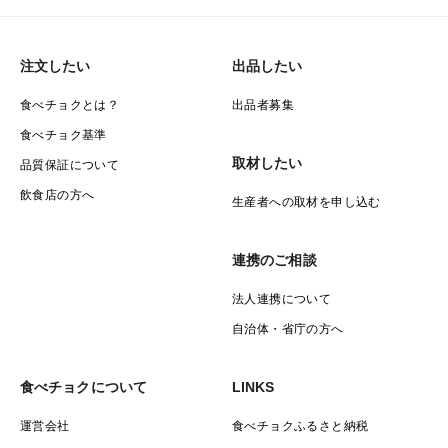
注文したい
出品したい
食べチョクとは？
出品者募集
食べチョク基準
取材したい
品質保証について
飲食店の方へ
生産者への取材を申し込む
連携のご相談
法人連携について
自治体・省庁の方へ
食べチョクについて
LINKS
運営会社
食べチョクふるさと納税