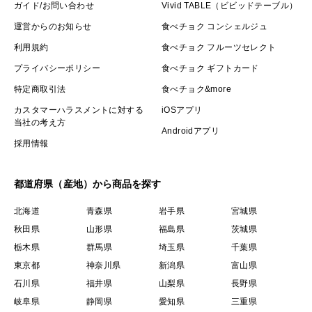
ガイド/お問い合わせ
Vivid TABLE（ビビッドテーブル）
運営からのお知らせ
食べチョク コンシェルジュ
利用規約
食べチョク フルーツセレクト
プライバシーポリシー
食べチョク ギフトカード
特定商取引法
食べチョク&more
カスタマーハラスメントに対する
iOSアプリ
当社の考え方
Androidアプリ
採用情報
都道府県（産地）から商品を探す
北海道
青森県
岩手県
宮城県
秋田県
山形県
福島県
茨城県
栃木県
群馬県
埼玉県
千葉県
東京都
神奈川県
新潟県
富山県
石川県
福井県
山梨県
長野県
岐阜県
静岡県
愛知県
三重県