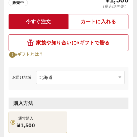
販売中
（税込/送料別）
今すぐ注文
カートに入れる
家族や知り合いにeギフトで贈る
eギフトとは？
お届け地域
購入方法
通常購入
¥1,500