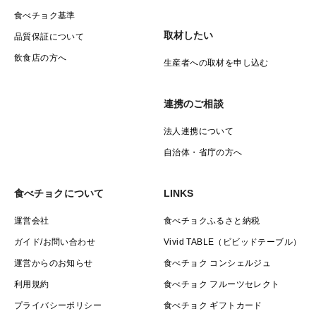
食べチョク基準
取材したい
品質保証について
飲食店の方へ
生産者への取材を申し込む
連携のご相談
法人連携について
自治体・省庁の方へ
食べチョクについて
LINKS
運営会社
食べチョクふるさと納税
ガイド/お問い合わせ
Vivid TABLE（ビビッドテーブル）
運営からのお知らせ
食べチョク コンシェルジュ
利用規約
食べチョク フルーツセレクト
プライバシーポリシー
食べチョク ギフトカード