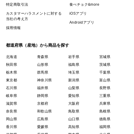
特定商取引法
食べチョク&more
カスタマーハラスメントに対する
iOSアプリ
当社の考え方
Androidアプリ
採用情報
都道府県（産地）から商品を探す
北海道
青森県
岩手県
宮城県
秋田県
山形県
福島県
茨城県
栃木県
群馬県
埼玉県
千葉県
東京都
神奈川県
新潟県
富山県
石川県
福井県
山梨県
長野県
岐阜県
静岡県
愛知県
三重県
滋賀県
京都府
大阪府
兵庫県
奈良県
和歌山県
鳥取県
島根県
岡山県
広島県
山口県
徳島県
香川県
愛媛県
高知県
福岡県