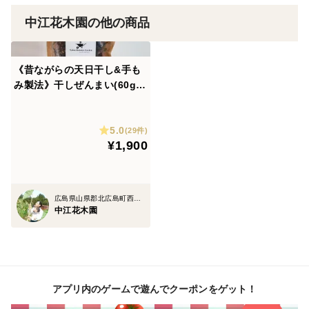
中江花木園の他の商品
《昔ながらの天日干し&手も
み製法》干しぜんまい(60g)
美味しい食べ方レシピ付き
5.0
(29件)
¥1,900
広島県山県郡北広島町西八幡原
中江花木園
アプリ内のゲームで遊んでクーポンをゲット！