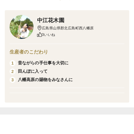
は約600gになります。美味しい食べ方レシピをお付け
します。
中江花木園
広島県山県郡北広島町西八幡原
3いいね
生産者のこだわり
昔ながらの手仕事を大切に
1
田んぼに入って
2
八幡高原の賜物をみなさんに
3