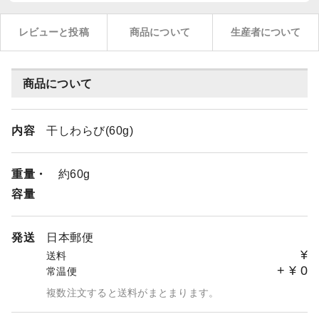
レビューと投稿
商品について
生産者について
商品について
内容
干しわらび(60g)
重量・
約60g
容量
発送
日本郵便
¥
送料
+
¥
0
常温便
複数注文すると送料がまとまります。