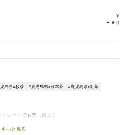
¥
+
¥
0
。
児島県xお茶
鹿児島県x日本茶
鹿児島県x紅茶
ストレートでも楽しめます。
もっと見る