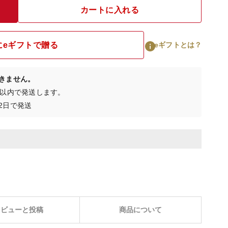
カートに入れる
にeギフトで贈る
eギフトとは？
きません。
日以内で発送します。
2日で発送
レビューと投稿
商品について