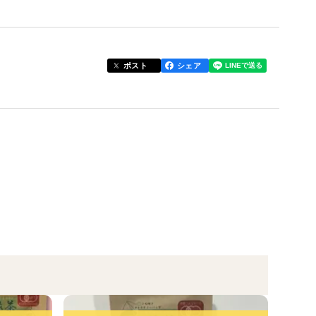
いと言ってもらえるお茶をお客様にお届けしたい。
ポスト
シェア
中山間地で良質なお茶が作られています。