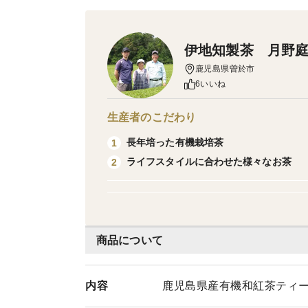
伊地知製茶 月野
鹿児島県曽於市
6いいね
生産者のこだわり
長年培った有機栽培茶
1
ライフスタイルに合わせた様々なお茶
2
商品について
内容
鹿児島県産有機和紅茶ティーバッグ