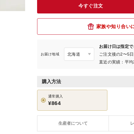
今すぐ注文
家族や知り合い
お届け日は指定で
ご注文後の2〜5
お届け地域
直近の実績：平均
購入方法
通常購入
¥864
生産者について