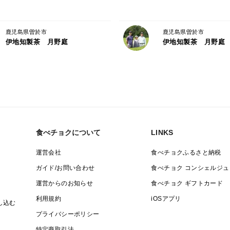
鹿児島県曽於市
鹿児島県曽於市
伊地知製茶 月野庭
伊地知製茶 月野庭
食べチョクについて
LINKS
運営会社
食べチョクふるさと納税
ガイド/お問い合わせ
食べチョク コンシェルジュ
運営からのお知らせ
食べチョク ギフトカード
利用規約
iOSアプリ
し込む
プライバシーポリシー
特定商取引法