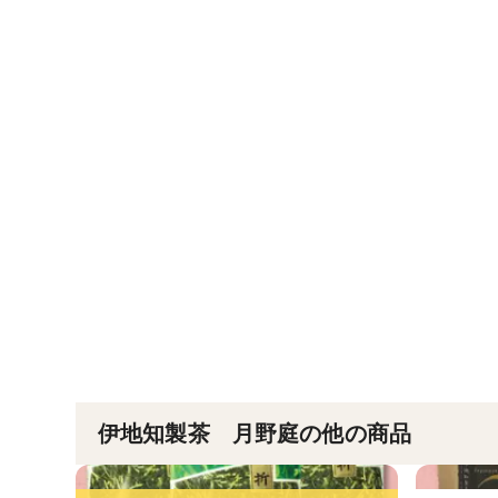
伊地知製茶 月野庭の他の商品