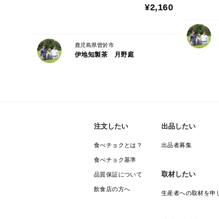
¥2,160
鹿児島県曽於市
伊地知製茶 月野庭
注文したい
出品したい
食べチョクとは？
出品者募集
食べチョク基準
取材したい
品質保証について
飲食店の方へ
生産者への取材を申