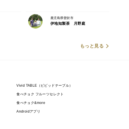
鹿児島県曽於市
伊地知製茶 月野庭
もっと見る
Vivid TABLE（ビビッドテーブル）
食べチョク フルーツセレクト
食べチョク&more
Androidアプリ