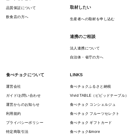
取材したい
品質保証について
飲食店の方へ
生産者への取材を申し込む
連携のご相談
法人連携について
自治体・省庁の方へ
食べチョクについて
LINKS
運営会社
食べチョクふるさと納税
ガイド/お問い合わせ
Vivid TABLE（ビビッドテーブル）
運営からのお知らせ
食べチョク コンシェルジュ
利用規約
食べチョク フルーツセレクト
プライバシーポリシー
食べチョク ギフトカード
特定商取引法
食べチョク&more