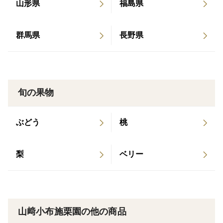
山形県
福島県
美味しさと皆さまに親しまれる農作物を心掛けていま
す。
群馬県
長野県
旬の果物
ぶどう
桃
梨
ベリー
山﨑小布施栗園の他の商品