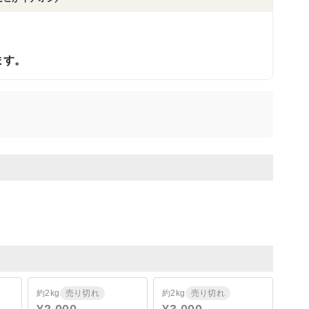
ます。
約2kg
売り切れ
約2kg
売り切れ