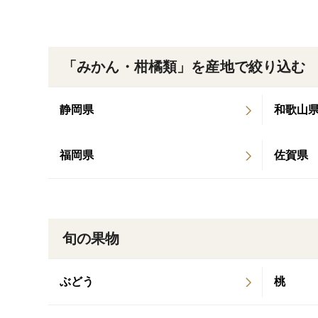
「みかん・柑橘類」を産地で絞り込む
静岡県
和歌山
福岡県
佐賀県
旬の果物
ぶどう
桃