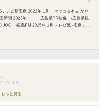
広島ホームテレビ
い。
がございます。
ん。
きかねます。(時間指定可)
もっと見る
等も不可となります。
れが生じるケースが発生しており、指定日時のご希望に添
頂いております。ご了承下さい。