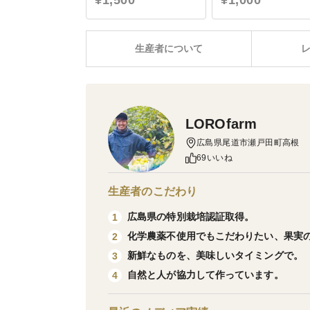
¥1,500
¥1,000
生産者について
LOROfarm
広島県尾道市瀬戸田町高根
69いいね
生産者のこだわり
広島県の特別栽培認証取得。
1
化学農薬不使用でもこだわりたい、果実
2
新鮮なものを、美味しいタイミングで。
3
自然と人が協力して作っています。
4