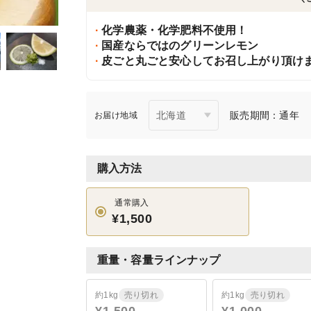
化学農薬・化学肥料不使用！
国産ならではのグリーンレモン
皮ごと丸ごと安心してお召し上がり頂け
販売期間：通年
お届け地域
購入方法
通常購入
¥1,500
重量・容量ラインナップ
約1kg
売り切れ
約1kg
売り切れ