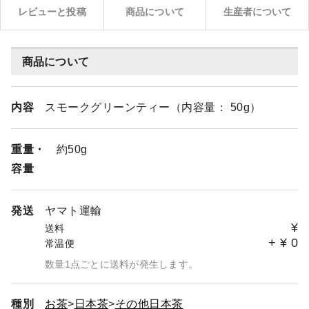
レビューと投稿
商品について
生産者について
商品について
内容
スモークグリーンティー（内容量： 50g）
重量・
約50g
容量
発送
ヤマト運輸
¥
送料
+
¥
0
常温便
数量1点ごとに送料が発生します。
種別
お茶
日本茶
その他日本茶