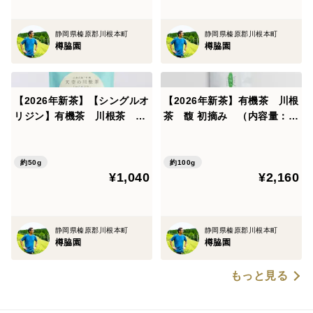
静岡県榛原郡川根本町
静岡県榛原郡川根本町
樽脇園
樽脇園
【2026年新茶】【シングルオ
【2026年新茶】有機茶 川根
リジン】有機茶 川根茶 お
茶 馥 初摘み （内容量：1
くみどり（内容量： 50g）
00g）
約50g
約100g
¥1,040
¥2,160
静岡県榛原郡川根本町
静岡県榛原郡川根本町
樽脇園
樽脇園
もっと見る