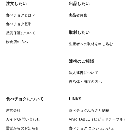
注文したい
出品したい
食べチョクとは？
出品者募集
食べチョク基準
取材したい
品質保証について
飲食店の方へ
生産者への取材を申し込む
連携のご相談
法人連携について
自治体・省庁の方へ
食べチョクについて
LINKS
運営会社
食べチョクふるさと納税
ガイド/お問い合わせ
Vivid TABLE（ビビッドテーブル）
運営からのお知らせ
食べチョク コンシェルジュ