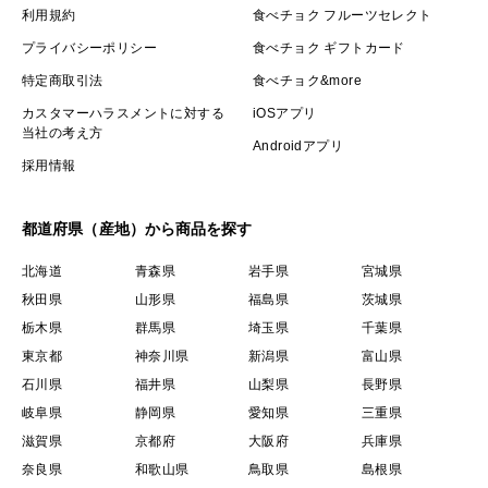
利用規約
食べチョク フルーツセレクト
プライバシーポリシー
食べチョク ギフトカード
特定商取引法
食べチョク&more
カスタマーハラスメントに対する
iOSアプリ
当社の考え方
Androidアプリ
採用情報
都道府県（産地）から商品を探す
北海道
青森県
岩手県
宮城県
秋田県
山形県
福島県
茨城県
栃木県
群馬県
埼玉県
千葉県
東京都
神奈川県
新潟県
富山県
石川県
福井県
山梨県
長野県
岐阜県
静岡県
愛知県
三重県
滋賀県
京都府
大阪府
兵庫県
奈良県
和歌山県
鳥取県
島根県