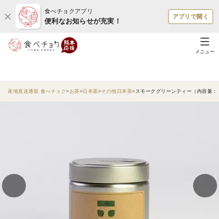
食べチョクアプリ
アプリで開く
便利なお知らせが充実！
メニュー
産地直送通販 食べチョク
お茶
日本茶
その他日本茶
スモークグリーンティー（内容量： 